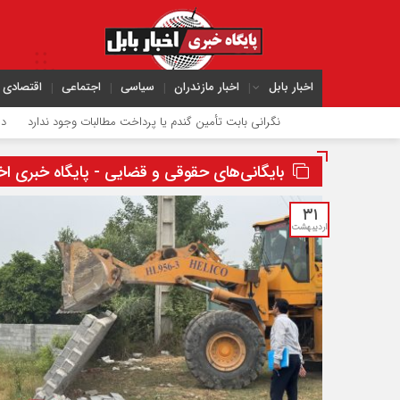
اخبار بابل
اخبار مازندران
سیاسی
اجتماعی
اقتصادی
نگرانی بابت تأمین گندم یا پرداخت مطالبات وجود ندارد
دریای مازندران 
بایگانی‌های حقوقی و قضایی - پایگاه خبری اخبا
۳۱
اردیبهشت