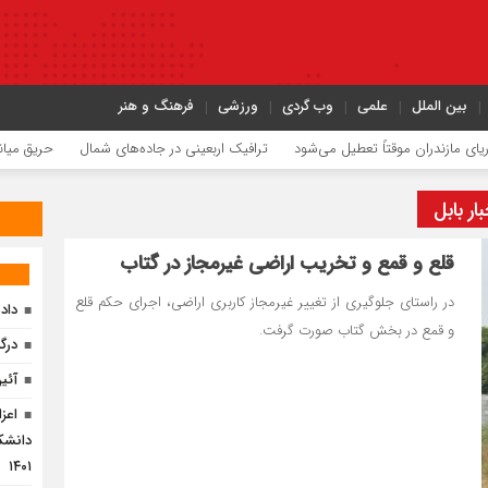
بین الملل
علمی
وب گردی
ورزشی
فرهنگ و هنر
موقتاً تعطیل می‌شود
ترافیک اربعینی در جاده‌های شمال
حریق میانکاله با پشتیبا
ر بابل
قلع و قمع و تخریب اراضی غیرمجاز در گتاب
در راستای جلوگیری از تغییر غیرمجاز کاربری اراضی، اجرای حکم قلع
داد
و قمع در بخش گتاب صورت گرفت.
درگ
آئی
اعز
دانشک
۱۴۰۱