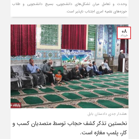
وحدت و تعامل میان تشکل‌های دانشجویی، بسیج دانشجویی و طلاب
حوزه‌های علمیه امری اجتناب ناپذیر است.
۰۸
خرداد
هشدار جدی دادستان بابل
نخستین تذکر کشف حجاب توسط متصدیان کسب و
کار، پلمپ مغازه است.