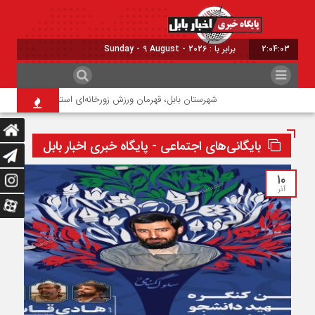
2:04:04
برابر با : Sunday - 9 August - 2026
شهرستان بابل، قهرمان ورزش زورخانه‌ای استان مازندران شد
نگرا
بایگانی‌های اجتماعی - پایگاه خبری اخبار بابل
۱۰
آذر