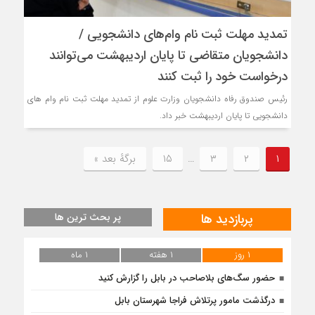
تمدید مهلت ثبت نام وام‌های دانشجویی /
دانشجویان متقاضی تا پایان اردیبهشت می‌توانند
درخواست خود را ثبت کنند
رئیس صندوق رفاه دانشجویان وزارت علوم از تمدید مهلت ثبت نام وام های
دانشجویی تا پایان اردیبهشت خبر داد.
۱
۲
۳
…
۱۵
برگهٔ بعد »
پربازدید ها
پر بحث ترین ها
۱ روز
۱ هفته
۱ ماه
حضور سگ‌های بلاصاحب در بابل را ‌گزارش کنید
درگذشت مامور پرتلاش فراجا شهرستان بابل