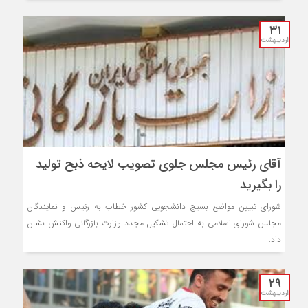
۳۱
اردیبهشت
آقای رئیس مجلس جلوی تصویب لایحه ذبح تولید
را بگیرید
شورای تبیین مواضع بسیج دانشجویی کشور خطاب به رئیس و نمایندگان
مجلس شورای اسلامی به احتمال تشکیل مجدد وزارت بازرگانی واکنش نشان
داد.
۲۹
اردیبهشت