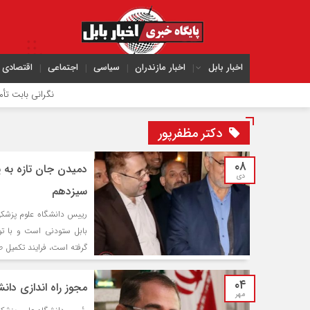
اخبار بابل
اخبار مازندران
سیاسی
اجتماعی
اقتصادی
نگرانی بابت تأمین گندم 
دکتر مظفرپور
۰۸
دمیدن جان تازه به 
دی
سیزدهم
رییس دانشگاه علوم پزشکی
بابل ستودنی است و با ت
گرفته است، فرایند تکمیل 
۰۴
مجوز راه اندازی دان
مهر