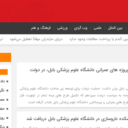
بین الملل
علمی
وب گردی
ورزشی
فرهنگ و هنر
یا پرداخت مطالبات وجود ندارد
دریای مازندران موقتاً تعطیل می‌شود
ترافیک ارب
پروژه های عمرانی دانشگاه علوم پزشکی بابل، در دولت
داد
 بابل بیان داشت: حمایت دولت برای توسعه زیر ساخت دانشگاه علوم پزشکی
نگر
وجه به سیاست دولت سیزدهم که تکمیل طرح های نیمه تمام در اولویت قرار
ممن
طرح های عمرانی و زیرساختی دانشگاه علوم پزشکی بابل شتاب گرفته است.
حضو
روز
شکده داروسازی در دانشگاه علوم پزشکی بابل دریافت شد
درگ