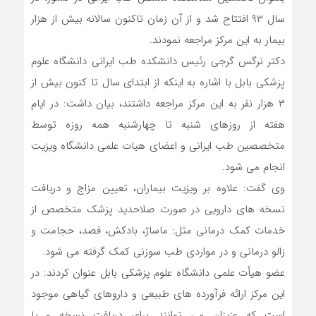
سال ۹۳ افتتاح شد و از آن زمان تاکنون سالانه بیش از هزار
بیمار به این مرکز مراجعه نمودند.
دکتر نرگس گرجی رئیس دانشکده طب ایرانی دانشگاه علوم
پزشکی بابل با اشاره به اینکه از ابتدای سال تا کنون بیش از
۳ هزار نفر به این مرکز مراجعه داشتند، بیان داشت: در ایام
هفته از روزهای شنبه تا چهارشنبه همه روزه توسط
متخصصین طب ایرانی و اعضای هیات علمی دانشگاه ویزیت
انجام می شود.
وی گفت: علاوه بر ویزیت بیماران، تعیین مزاج و دریافت
نسخه های دارویی در صورت صلاحدید پزشک متخصص از
خدمات کمک درمانی مثل: ماساژ، بادکش، فصد، حجامت و
زالو درمانی و در مواردی طب سوزنی کمک گرفته می شود.
عضو هیأت علمی دانشگاه علوم پزشکی بابل عنوان کردند: در
این مرکز ارائه فرآورده های طبیعی و داروهای گیاهی موجود
است که عزیزان می توانند برای دریافت نسخه و یا