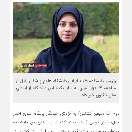
رئیس دانشکده طب ایرانی دانشگاه علوم پزشکی بابل از
مراجعه ۳ هزار نفری به سلامتکده این دانشگاه از ابتدای
سال تاکنون خبر داد.
روح الله رفیعی کشتلی/ به گزارش خبرنگار پایگاه خبری اخبار
بابل، دکتر گرجی گفت: سلامتکده طب سنتی این دانشکده
بعنوان نخستین سلامتکده مستقل طب ایرانی در کشور، در