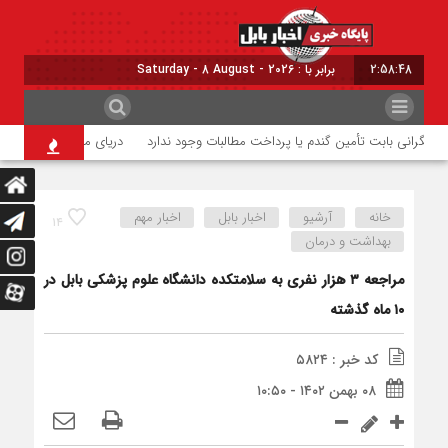
2:58:49
برابر با : Saturday - 8 August - 2026
نگرانی بابت تأمین گندم یا پرداخت مطالبات وجود ندارد
دریای مازندران موقتاً تعط
خانه
آرشیو
اخبار بابل
اخبار مهم
۱۴
بهداشت و درمان
مراجعه ۳ هزار نفری به سلامتکده دانشگاه علوم پزشکی بابل در
۱۰ ماه گذشته
کد خبر : ۵۸۲۴
۰۸ بهمن ۱۴۰۲ - ۱۰:۵۰