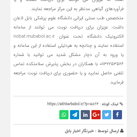
فرآوردهای گیاهی مدنظر به این مرکز مراجعه نمایند.
متخصص طب سنتی ایرانی دانشگاه علوم پزشکی بابل اذعان
داشت: عزیزان برای دریافت نوبت می توانند از سامانه
الکترونیک دانشگاه تحت عنوان nobat.mubabol.ac.ir
استفاده نمایند و چنانچه به هردلیلی استفاده از این سامانه و
یا ورود به آن دچار مشکل شدید می توانید با شماره
۰۱۱۳۲۲۵۳۵۲۶ با همکاران در بخش پذیرش سلامتکده تماس
تلفنی حاصل نمایید و یا حضوری برای دریافت نوبت مراجعه
فرمایید.
لینک کوتاه :
https://akhbarbabol.ir/?p=5824
ارسال توسط :
خبرنگار اخبار بابل