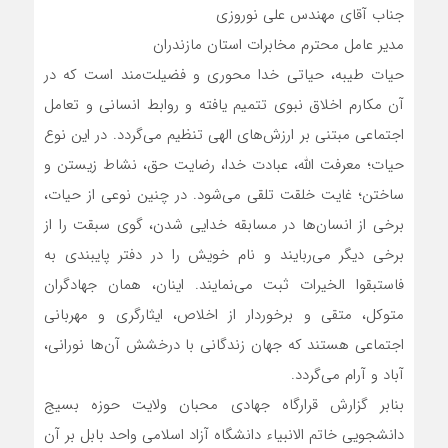
جناب آقای مهندس علی نوروزی
مدیر عامل محترم مخابرات استان مازندران
حیات طیبه، حیاتی خدا محوری و فضیلت‌مند است که در
آن مکارم اخلاق نبوی تتمیم یافته و روابط انسانی و تعامل
اجتماعی مبتنی بر ارزش‌های الهی تنظیم می‌گردد. در این نوع
حیات؛ معرفت الله، عبادت خدا، رضایت حق، نشاط زیستن و
ساختن؛ غایت خلقت تلقی می‌شود. در چنین نوعی از حیات،
برخی از انسان‌ها در مسابقه خدایی شدن، گوی سبقت را از
برخی دیگر می‌ربایند و نام خویش را در دفتر پایبندی به
فاستبقوا الخیرات ثبت می‌نمایند. اینان، همان جهادگران
متوکل، متقی و برخوردار از اخلاص، ایثارگری و مهربانی
اجتماعی هستند که جهان زندگانی با درخشش آن‌ها نورانی،
آباد و آرام می‌گردد.
بنابر گزارش قرارگاه جهادی محبان ولایت حوزه بسیج
دانشجویی خاتم الانبیاء دانشگاه آزاد اسلامی واحد بابل بر آن