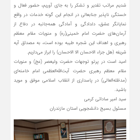
شدیم مراتب تقدیر و تشکر را به جای آوریم، حضور فعال و
خستگی ناپذیر جنابعالی در انجام این گونه خدمات در واقع
نمایانگر عشق، دلدادگی و آمادگی همه‌جانبه در دفاع از
آرمان‌های حضرت امام خمینی(ره) و منویات مقام معظم
رهبری و اهداف این شجره طیبه بوده است، به مصداق آیه
شریفه {هل جزاء الاحسان الا الاحسان} را ابراز می‌داریم.
امید است در پرتو توجهات حضرت ولیعصر (عج) و منویات
مقام معظم رهبری حضرت آیت‌الله‌العظمی امام خامنه‌ای
(مدظله‌العالی) در پاسداری از انقلاب اسلامی موفق و موید
باشید.
سید امیر ساداتی کرمی
مسئول بسیج دانشجویی استان مازندران