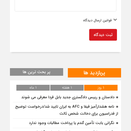
قوانین ارسال دیدگاه
ثبت دیدگاه
پربازدید ها
پر بحث ترین ها
۱ روز
۱ هفته
۱ ماه
دادستان و رییس دادگستری جدید بابل فردا معرفی می شوند
نامه هشدارآمیز فیفا و AFC به ایران تایید شد/درخواست توضیح
از فدراسیون برای دخالت شخص ثالث
نگرانی بابت تأمین گندم یا پرداخت مطالبات وجود ندارد