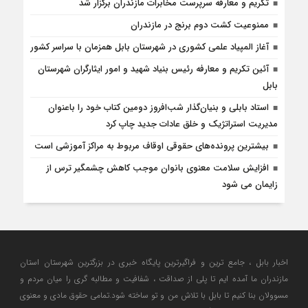
تکریم و معارفه سرپرست مخابرات مازندران برگزار شد
ممنوعیت کشت دوم برنج در مازندران
آغاز المپیاد علمی کشوری در شهرستان بابل همزمان با سراسر کشور
آئین تکریم و معارفه رئیس بنیاد شهید و امور ایثارگران شهرستان
بابل
استاد بابلی و بنیان‌گذار شب‌افروز دومین کتاب خود را با‌عنوان
مدیریت استراتژیک و خلق عادات جدید چاپ کرد
بیشترین پرونده‌های حقوقی اوقاف مربوط به مراکز آموزشی است
افزایش سلامت معنوی بانوان موجب کاهش چشمگیر ترس از
زایمان می شود
اخبار بابل ، جامع ترین و فراگیرترین پایگاه خبری در بزرگترین شهرستان استان
مازندران ما آمده ایم تا پلی از صداقت ، شفافیت و مطالبه گری را میان مردم و
مسوولان بنا کنیم تا بابل با تلاش من و تو ساخته شود.تمامی حقوق مادی و معنوی