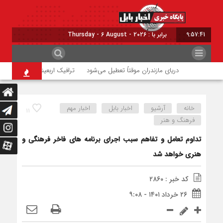
9:57:42
برابر با : Thursday - 6 August - 2026
دریای مازندران موقتاً تعطیل می‌شود
ترافیک اربعینی در جاده‌های شم
خانه
آرشیو
اخبار بابل
اخبار مهم
۱۱
فرهنگ و هنر
تداوم تعامل و تفاهم سبب اجرای برنامه های فاخر فرهنگی و
هنری خواهد شد
کد خبر : ۲۸۶۰
۲۶ خرداد ۱۴۰۱ - ۹:۰۸