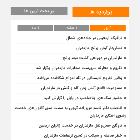
پربازدید ها
پر بحث ترین ها
۱ روز
۱ هفته
۱ ماه
ترافیک اربعینی در جاده‌های شمال
نشان‌دار کردن برنج مازندران
مازندران در دوراهی کشت دوم برنج
تکریم و معارفه سرپرست مخابرات مازندران برگزار شد
وقتی تفریح تابستانی در تله امواج شکافنده می‌افتد
ممنوعیت قاطع آتش زدن کاه و کلش در مازندران
حضور سگ‌های بلاصاحب در بابل را ‌گزارش کنید
انتصاب دکتر قاسم عزیززاده گرجی به سمت مدیر کانون‌های خدمت
رضوی استان مازندران
ناوگان حمل‌ونقل مازندران در خدمت زائران اربعین
خطر صاعقه و سیلاب در کمین ارتفاعات مازندران