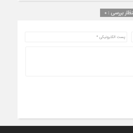
تظار بررسی : ۰