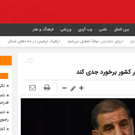
بین الملل
علمی
وب گردی
ورزشی
فرهنگ و هنر
ای مازندران موقتاً تعطیل می‌شود
ترافیک اربعینی در جاده‌های شمال
حریق میانکا
۱۱
ر کشور برخورد جدی کند
تکر
فدراس
انت
رضوی 
آغا