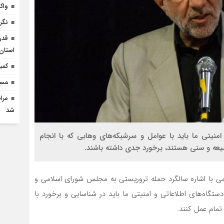
واک
نگر
قدر
استان 
کمب
‍مس
مرا
شد
منیتی ما باید با عوامل و سرشبکه‌های وهابی که با انجام
شیعه و سنی هستند، برخورد جدی داشته باشند.
می با اشاره سالگرد حمله تروریستی به مجلس شورای اسلامی و
تگاه‌های اطلاعاتی و امنیتی ما باید در شناسایی و برخورد با
مام عمل کنند.