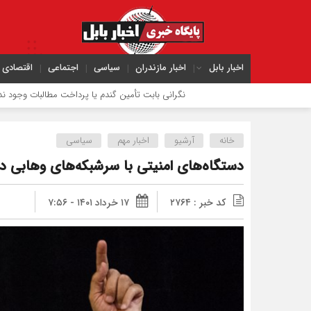
اخبار بابل
اخبار مازندران
سیاسی
اجتماعی
اقتصادی
نگرانی بابت تأمین گندم یا پرداخت مطالبات وجود ندارد
دری
خانه
آرشیو
اخبار مهم
سیاسی
دستگاه‌های امنیتی با سرشبکه‌های وهابی د
کد خبر : ۲۷۶۴
۱۷ خرداد ۱۴۰۱ - ۷:۵۶