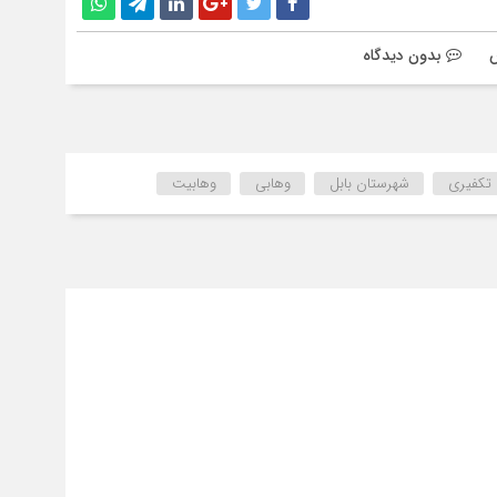
س
بدون دیدگاه
تکفیری
شهرستان بابل
وهابی
وهابیت