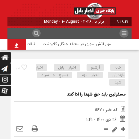
9:28:20
برابر با : Monday - 10 August - 2026
مهار آتش سوزی در منطقه جنگلی کلاردشت
تلفات فوک خزری در سوا
خانه
آرشیو
اخبار بابل
اخبار
۱۳
مازندران
اخبار مهم
بسیج و سپاه
شهدا
مسئولین باید حق شهدا را ادا کنند
کد خبر : ۱۱۶۷
۲۶ دی ۱۴۰۰ - ۱:۴۱