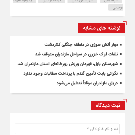
سپاه بابل
شهرستان بابل
فرماندار بابل
یادواره شهدا
روحانی
نوشته های مشابه
مهار آتش سوزی در منطقه جنگلی کلاردشت
تلفات فوک خزری در سواحل مازندران متوقف شد
شهرستان بابل، قهرمان ورزش زورخانه‌ای استان مازندران شد
نگرانی بابت تأمین گندم یا پرداخت مطالبات وجود ندارد
دریای مازندران موقتاً تعطیل می‌شود
ثبت دیدگاه