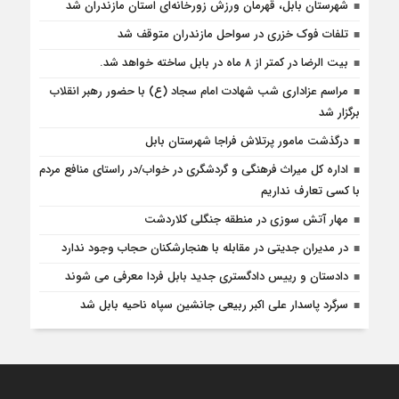
شهرستان بابل، قهرمان ورزش زورخانه‌ای استان مازندران شد
تلفات فوک خزری در سواحل مازندران متوقف شد
بیت الرضا در کمتر از ۸ ماه در بابل ساخته خواهد شد.
مراسم عزاداری شب شهادت امام سجاد (ع) با حضور رهبر انقلاب
برگزار شد
درگذشت مامور پرتلاش فراجا شهرستان بابل
اداره کل میراث فرهنگی و گردشگری در خواب/در راستای منافع مردم
با کسی تعارف نداریم
مهار آتش سوزی در منطقه جنگلی کلاردشت
در مدیران جدیتی در مقابله با هنجارشکنان حجاب وجود ندارد
دادستان و رییس دادگستری جدید بابل فردا معرفی می شوند
سرگرد پاسدار علی اکبر ربیعی جانشین سپاه ناحیه بابل شد