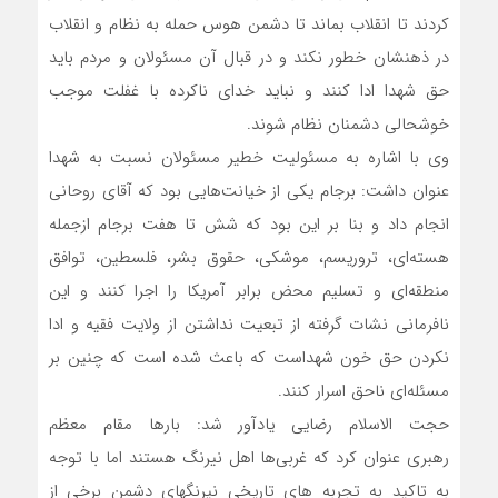
کردند تا انقلاب بماند تا دشمن هوس حمله به نظام و انقلاب
در ذهنشان خطور نکند و در قبال آن مسئولان و مردم باید
حق شهدا ادا کنند و نباید خدای ناکرده با غفلت موجب
خوشحالی دشمنان نظام شوند.
وی با اشاره به مسئولیت خطیر مسئولان نسبت به شهدا
عنوان داشت: برجام یکی از خیانت‌هایی بود که آقای روحانی
انجام داد و بنا بر این بود که شش تا هفت برجام ازجمله
هسته‌ای، تروریسم، موشکی، حقوق بشر، فلسطین، توافق
منطقه‌ای و تسلیم محض برابر آمریکا را اجرا کنند و این
نافرمانی نشات گرفته از تبعیت نداشتن از ولایت فقیه و ادا
نکردن حق خون شهداست که باعث شده است که چنین بر
مسئله‌ای ناحق اسرار کنند.
حجت الاسلام رضایی یادآور شد: بارها مقام معظم
رهبری عنوان کرد که غربی‌ها اهل نیرنگ هستند اما با توجه
به تاکید به تجربه های تاریخی نیرنگهای دشمن برخی از