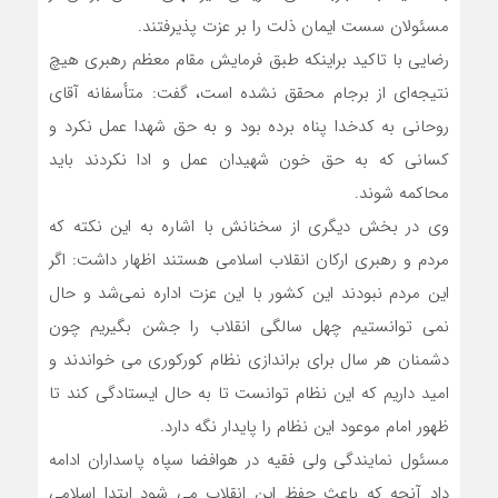
مسئولان سست ایمان ذلت را بر عزت پذیرفتند.
رضایی با تاکید براینکه طبق فرمایش مقام معظم رهبری هیچ
نتیجه‌ای از برجام محقق نشده است، گفت: متأسفانه آقای
روحانی به کدخدا پناه برده بود و به حق شهدا عمل نکرد و
کسانی که به حق خون شهیدان عمل و ادا نکردند باید
محاکمه شوند.
وی در بخش دیگری از سخنانش با اشاره به این نکته که
مردم و رهبری ارکان انقلاب اسلامی هستند اظهار داشت: اگر
این مردم نبودند این کشور با این عزت‌ اداره نمی‌شد و حال
نمی توانستیم چهل سالگی انقلاب را جشن بگیریم چون
دشمنان هر سال برای براندازی نظام کورکوری می خواندند و
امید داریم که این نظام توانست تا به حال ایستادگی کند تا
ظهور امام موعود این نظام را پایدار نگه دارد.
مسئول نمایندگی ولی فقیه در هوافضا سپاه پاسداران ادامه‌
داد آنچه که باعث حفظ این انقلاب می شود ابتدا اسلامی