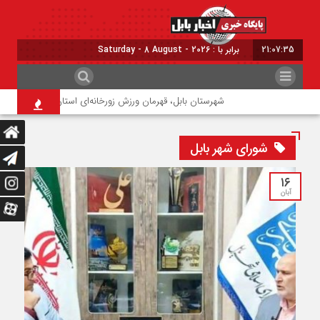
21:07:36
برابر با : Saturday - 8 August - 2026
شهرستان بابل، قهرمان ورزش زورخانه‌ای استان مازندران شد
ن
شورای شهر بابل
۱۶
آبان