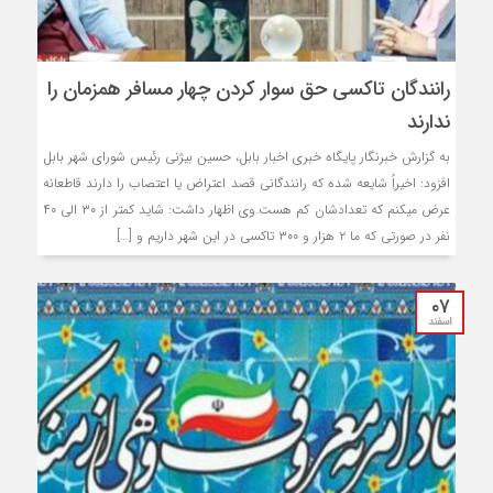
رانندگان تاکسی حق سوار کردن چهار مسافر همزمان را
ندارند
به گزارش خبرنگار پایگاه خبری اخبار بابل، حسین بیژنی رئیس شورای شهر بابل
افزود: اخیراًِ شایعه شده که رانندگانی قصد اعتراض یا اعتصاب را دارند قاطعانه
عرض میکنم که تعدادشان کم هست.وی اظهار داشت: شاید کمتر از ۳۰ الی ۴۰
نفر در صورتی که ما ۲ هزار و ۳۰۰ تاکسی در این شهر داریم و […]
۰۷
اسفند