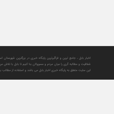
اخبار بابل ، جامع ترین و فراگیرترین پایگاه خبری در بزرگترین شهرستان اس
شفافیت و مطالبه گری را میان مردم و مسوولان بنا کنیم تا بابل با تلاش 
این سایت متعلق به پایگاه خبری اخبار بابل می باشد و استفاده از مطالب با