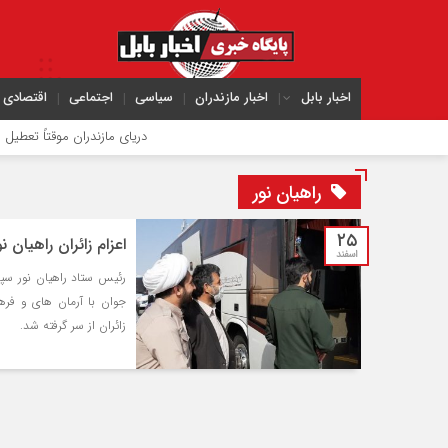
اخبار بابل
اخبار مازندران
سیاسی
اجتماعی
اقتصادی
دریای مازندران موقتاً تعطیل می‌
راهیان نور
۲۵
اعزام زائران راهیان نور در مازن
اسفند
رئیس ستاد راهیان نور سپ
زائران از سر گرفته شد.