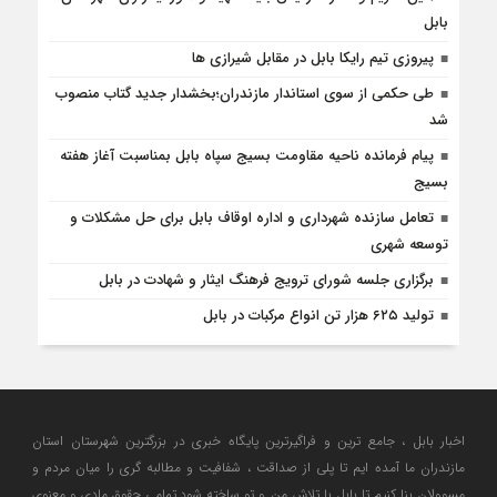
بابل
پیروزی تیم رایکا بابل در مقابل شیرازی ها
طی حکمی از سوی استاندار مازندران؛بخشدار جدید گتاب منصوب
شد
پیام فرمانده ناحیه مقاومت بسیج سپاه بابل بمناسبت آغاز هفته
بسیج
تعامل سازنده شهرداری و اداره اوقاف بابل برای حل مشکلات و
توسعه شهری
برگزاری جلسه شورای ترویج فرهنگ ایثار و شهادت در بابل
تولید ۶۲۵ هزار تن انواع مرکبات در بابل
اخبار بابل ، جامع ترین و فراگیرترین پایگاه خبری در بزرگترین شهرستان استان
مازندران ما آمده ایم تا پلی از صداقت ، شفافیت و مطالبه گری را میان مردم و
مسوولان بنا کنیم تا بابل با تلاش من و تو ساخته شود.تمامی حقوق مادی و معنوی