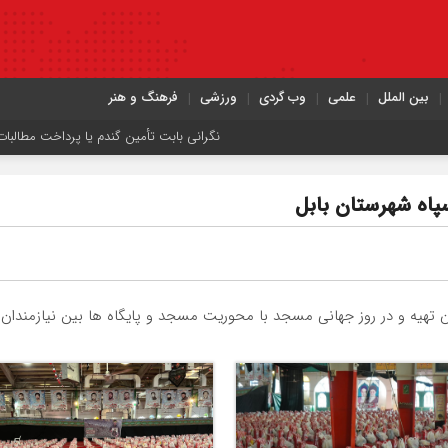
بین الملل
علمی
وب گردی
ورزشی
فرهنگ و هنر
نگرانی بابت تأمین گندم یا پرداخت مطالبات وجود ندارد
دریای
پاه شهرستان بابل