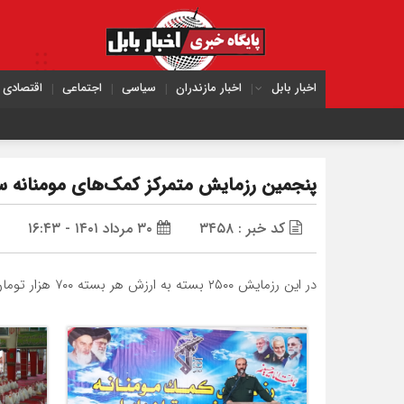
اخبار بابل
اخبار مازندران
سیاسی
اجتماعی
اقتصادی
پنجمین رزمایش متمرکز کمک‌های مومنانه س
کد خبر : ۳۴۵۸
۳۰ مرداد ۱۴۰۱ - ۱۶:۴۳
در این رزمایش ۲۵۰۰ بسته به ارزش هر بسته ۷۰۰ هزار تومان تهیه و در روز جهانی مسجد با محوریت مسجد و پایگاه ها بین نیازمندان توزیع می‌شود.