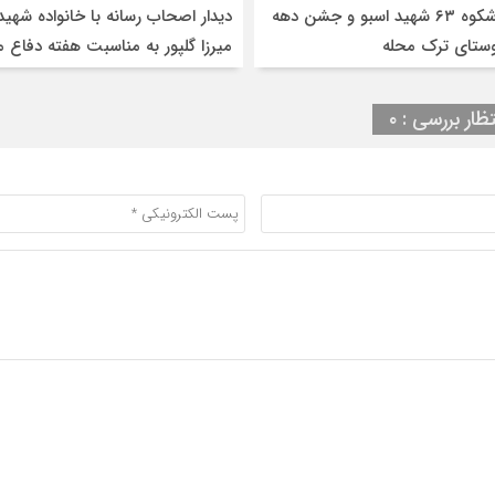
یادواره باشکوه ۶۳ شهید اسبو و جشن دهه
دیدار اصحاب رسانه با خانواده شهید
وستای ترک محله
میرزا گلپور به مناسبت هفته دفاع
تظار بررسی : ۰