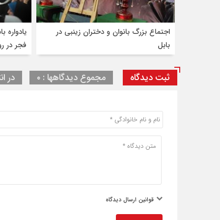
اجتماع بزرگ بانوان و دختران زینبی در
بابل
فجر در ر
ثبت دیدگاه
مجموع دیدگاهها : ۰
در ان
قوانین ارسال دیدگاه