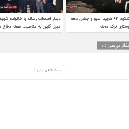
یادواره باشکوه ۶۳ شهید اسبو و جشن دهه
دیدار اصحاب رسانه با خانواده شهید
وستای ترک محله
میرزا گلپور به مناسبت هفته دفاع
تظار بررسی : ۰