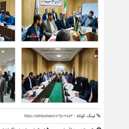
لینک کوتاه :
https://akhbarbabol.ir/?p=4853