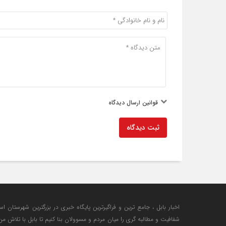
قوانین ارسال دیدگاه
ثبت دیدگاه
اخبار بابل ، جامع ترین و فراگیرترین پایگاه خبری در بزرگترین شهرستان اس
شفافیت و مطالبه گری را میان مردم و مسوولان بنا کنیم تا بابل با تلاش 