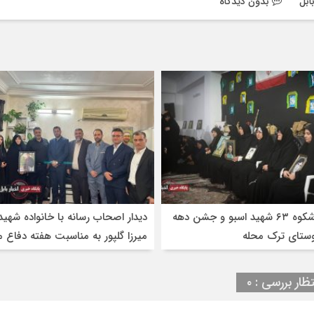
ابل
بدون دیدگاه
یادواره باشکوه ۶۳ شهید اسبو و جشن دهه
دیدار اصحاب رسانه با خانواده شهید
وستای ترک محله
میرزا گلپور به مناسبت هفته دفاع
تظار بررسی : ۰