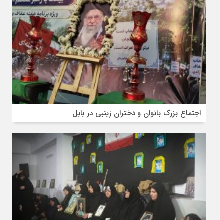
اجتماع بزرگ بانوان و دختران زینبی در بابل