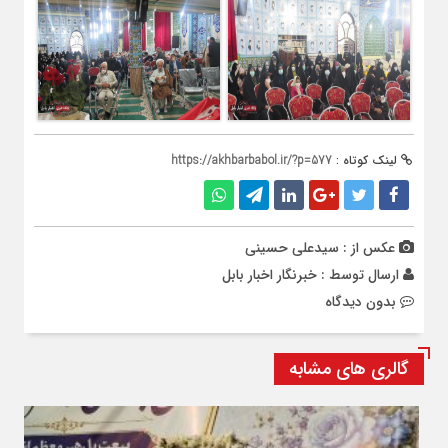
لینک کوتاه :
https://akhbarbabol.ir/?p=577
عکس از : سیدعلی حسینی
ارسال توسط :
خبرنگار اخبار بابل
بدون دیدگاه
گالری های مشابه