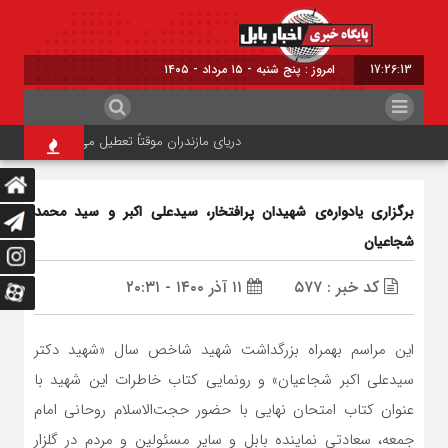
17:26:14
امروز : پنج شنبه - ۱۵ مرداد - ۱۴۰۵
دریای مازندران موقتاً تعطیل می‌شود
ترافیک ارب
برگزاری یادواره‌ی شهیدان پرافتخار، سیدعلی اکبر و سید محمد
شجاعیان
کد خبر : ۵۷۷
۱۱ آذر ۱۴۰۰ - ۲۰:۳۱
این مراسم بهمراه بزرگداشت شهید شاخص سال «شهید دکتر
سیدعلی اکبر شجاعیان» و رونمایی کتاب خاطرات این شهید با
عنوان کتاب امتحان نهایی با حضور حجت‌الاسلام روحانی امام
جمعه، سعادتی نماینده بابل و سایر مسئولین و مردم در گلزار