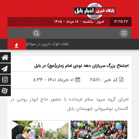
12:25:26
امروز : یکشنبه - ۱۸ مرداد - ۱۴۰۵
تلفات فوک خزری در سواحل مازندران متوقف ش
اجتماع بزرگ سربازان دهه نودی امام زمان(عج) در بابل
کد خبر : ۲۵۷۱
۰۱ خرداد ۱۴۰۱ - ۸:۳۴
اجرای گروه سرود سلام فرمانده با حضور حاج ابوذر روحی در
گلستان نوشیروانی شهرستان بابل