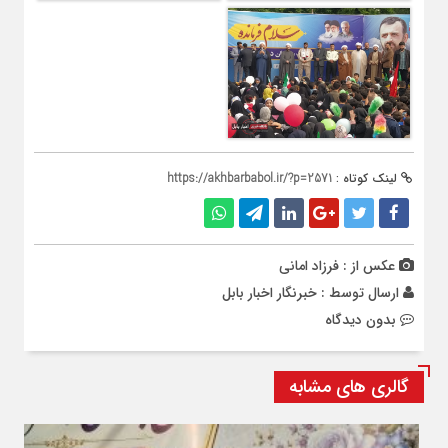
لینک کوتاه :
https://akhbarbabol.ir/?p=2571
عکس از : فرزاد امانی
ارسال توسط :
خبرنگار اخبار بابل
بدون دیدگاه
گالری های مشابه