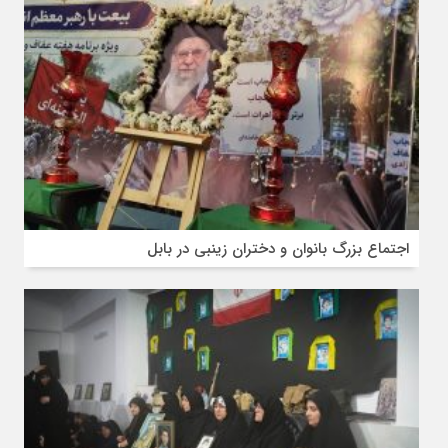
اجتماع بزرگ بانوان و دختران زینبی در بابل