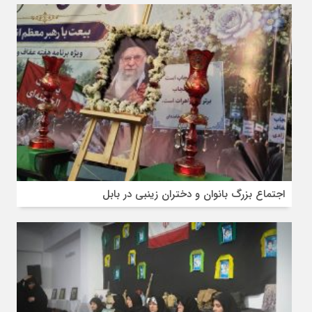
اجتماع بزرگ بانوان و دختران زینبی در بابل