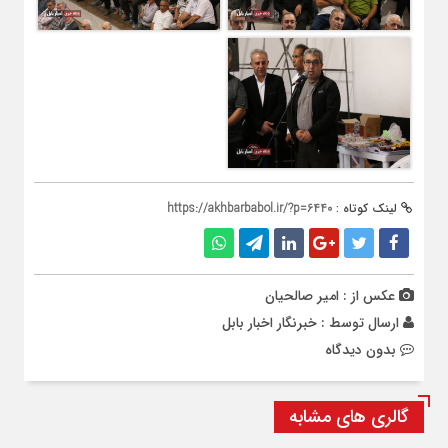
لینک کوتاه :
https://akhbarbabol.ir/?p=6440
عکس از : امیر صالحیان
ارسال توسط :
خبرنگار اخبار بابل
بدون دیدگاه
گالری های مشابه