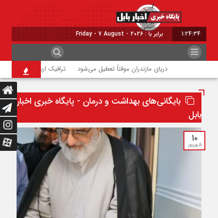
1:24:36
برابر با : Friday - 7 August - 2026
دریای مازندران موقتاً تعطیل می‌شود
ترافیک اربعینی در جاده‌های شمال
بایگانی‌های بهداشت و درمان - پایگاه خبری اخبار
بابل
۱۰
شهریور