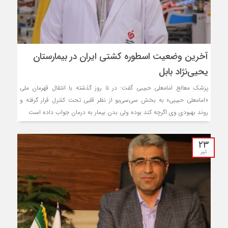
آخرین وضعیت اسطوره کشتی ایران در بیمارستان
یحیی‌نژاد بابل
پزشک معالج امامعلی حبیبی گفت: در ۵ روز گذشته با انتقال قهرمان ملی
«امامعلی حبیبی» به بخش سی‌سی‌یو از نظر قلبی تحت کنترل قرار گرفته و
روند بهبودی وی اگرچه کند بوده ولی بدن بیمار به درمان جواب داده است
۲۳
تیر