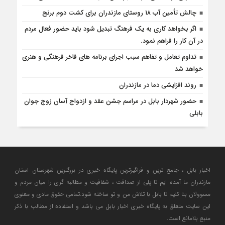
چالش تأمین آب ۱۸ روستای مازندران برای کشت دوم برنج
اگر بخواهد کاری به یک فرهنگ تبدیل شود باید حضور فعال مردم
در آن کار را فراهم نمود.
تداوم تعامل و تفاهم سبب اجرای برنامه های فاخر فرهنگی و هنری
خواهد شد
روند افزایشی دما در مازندران
حضور شهردار بابل در مراسم جشن عقد و ازدواج آسان زوج جوان
بابلی
اخبار بابل ، جامع ترین و فراگیرترین پایگاه خبری در بزرگترین شهرستان استان
مازندران ما آمده ایم تا پلی از صداقت ، شفافیت و مطالبه گری را میان مردم و
مسوولان بنا کنیم تا بابل با تلاش من و تو ساخته شود.تمامی حقوق مادی و معنوی
این سایت متعلق به پایگاه خبری اخبار بابل می باشد و استفاده از مطالب با ذکر
منبع بلامانع است.