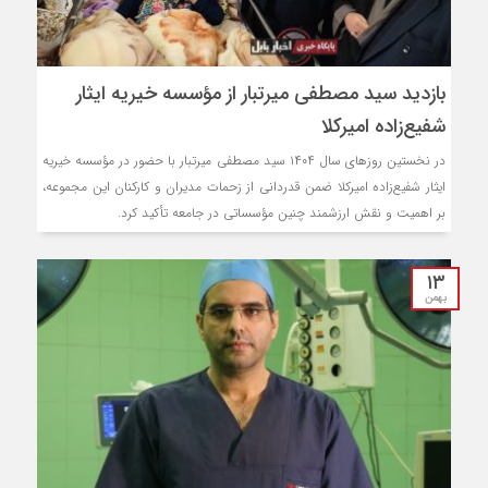
بازدید سید مصطفی میرتبار از مؤسسه خیریه ایثار
شفیع‌زاده امیرکلا
در نخستین روزهای سال ۱۴۰۴ سید مصطفی میرتبار با حضور در مؤسسه خیریه
ایثار شفیع‌زاده امیرکلا ضمن قدردانی از زحمات مدیران و کارکنان این مجموعه،
بر اهمیت و نقش ارزشمند چنین مؤسساتی در جامعه تأکید کرد.
۱۳
بهمن