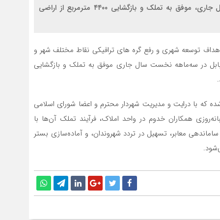
شهرداری بابل با عملکردی درخشان در نیمه نخست سال جاری، موفق به تملک و بازگشایی ۴۴٠٠ مترمربع از اراضی
ق اهداف توسعه شهری و رفع گره های ترافیکی نقاط مختلف شهر و
 بابل در سه‌ماهه نخست سال جاری موفق به تملک و بازگشایی
 ۱۷۷ میلیارد تومان برآورد شده که با درایت و مدیریت شهردار محترم و اعضا شورای اسلامی
ه‌روزی همکاران خدوم در واحد املاک، فرآیند تملک آن‌ها با
ساماندهی معابر، تسهیل در تردد شهروندان، و آماده‌سازی بستر
‌شود.