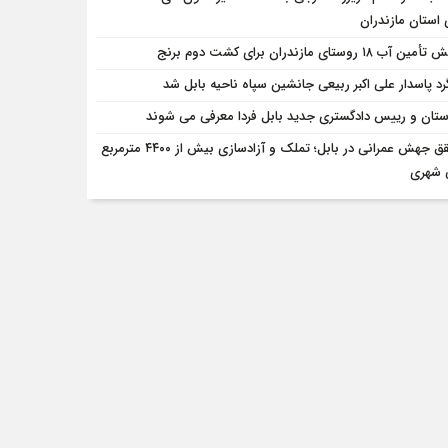
استان مازندران
ن آب ۱۸ روستای مازندران برای کشت دوم برنج
رد پاسدار علی اکبر ربیعی جانشین سپاه ناحیه بابل شد
ستان و رییس دادگستری جدید بابل فردا معرفی می شوند
تحقق جهش عمرانی در بابل؛ تملک و آزادسازی بیش از ۴۴۰۰ مترمربع
 شهری