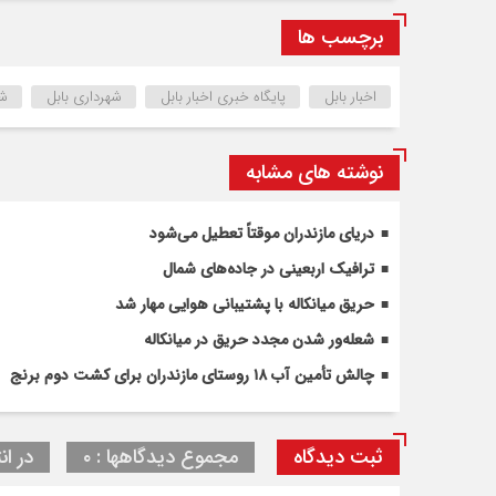
برچسب ها
اخبار بابل
پایگاه خبری اخبار بابل
شهرداری بابل
شه
نوشته های مشابه
دریای مازندران موقتاً تعطیل می‌شود
ترافیک اربعینی در جاده‌های شمال
حریق میانکاله با پشتیبانی هوایی مهار شد
شعله‌ور شدن مجدد حریق در میانکاله
چالش تأمین آب ۱۸ روستای مازندران برای کشت دوم برنج
ثبت دیدگاه
مجموع دیدگاهها : ۰
در ان