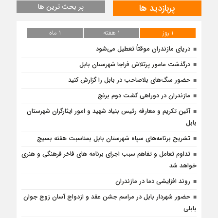
پربازدید ها
پر بحث ترین ها
۱ روز
۱ هفته
۱ ماه
دریای مازندران موقتاً تعطیل می‌شود
درگذشت مامور پرتلاش فراجا شهرستان بابل
حضور سگ‌های بلاصاحب در بابل را ‌گزارش کنید
مازندران در دوراهی کشت دوم برنج
آئین تکریم و معارفه رئیس بنیاد شهید و امور ایثارگران شهرستان
بابل
تشریح برنامه‌های سپاه شهرستان بابل بمناسبت هفته بسیج
تداوم تعامل و تفاهم سبب اجرای برنامه های فاخر فرهنگی و هنری
خواهد شد
روند افزایشی دما در مازندران
حضور شهردار بابل در مراسم جشن عقد و ازدواج آسان زوج جوان
بابلی