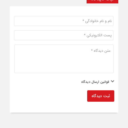
قوانین ارسال دیدگاه
ثبت دیدگاه