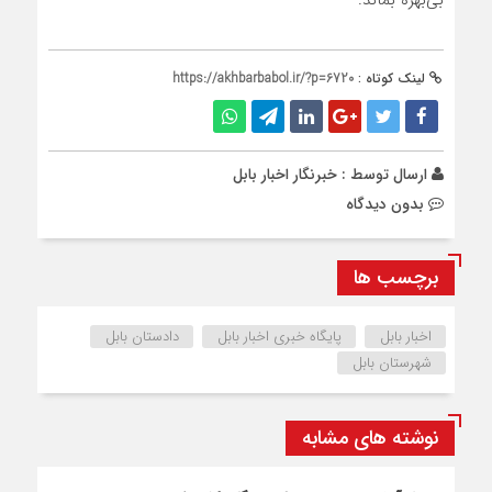
بی‌بهره بماند.
لینک کوتاه :
https://akhbarbabol.ir/?p=6720
ارسال توسط :
خبرنگار اخبار بابل
بدون دیدگاه
برچسب ها
اخبار بابل
پایگاه خبری اخبار بابل
دادستان بابل
شهرستان بابل
نوشته های مشابه