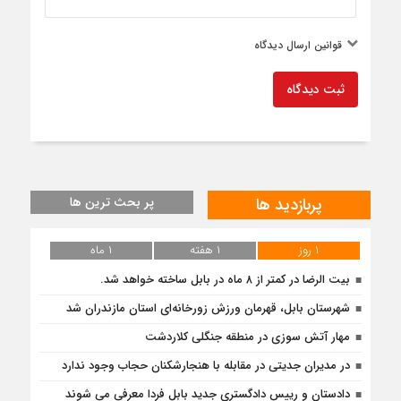
قوانین ارسال دیدگاه
ثبت دیدگاه
پربازدید ها
پر بحث ترین ها
۱ روز
۱ هفته
۱ ماه
بیت الرضا در کمتر از ۸ ماه در بابل ساخته خواهد شد.
شهرستان بابل، قهرمان ورزش زورخانه‌ای استان مازندران شد
مهار آتش سوزی در منطقه جنگلی کلاردشت
در مدیران جدیتی در مقابله با هنجارشکنان حجاب وجود ندارد
دادستان و رییس دادگستری جدید بابل فردا معرفی می شوند