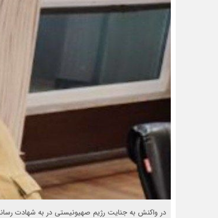
در واکنش به جنایت رژیم صهیونیستی در به شهادت رسان