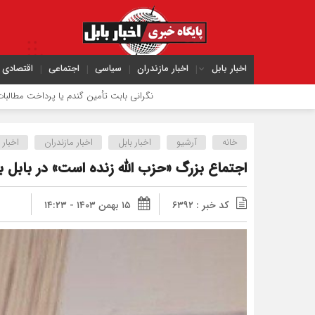
اخبار بابل
اخبار مازندران
سیاسی
اجتماعی
اقتصادی
نگرانی بابت تأمین گندم یا پرداخت مطالبات وجود ندار
خانه
آرشیو
اخبار بابل
اخبار مازندران
اخبار 
اجتماع بزرگ «حزب الله زنده است» در بابل بر
کد خبر : ۶۳۹۲
۱۵ بهمن ۱۴۰۳ - ۱۴:۲۳