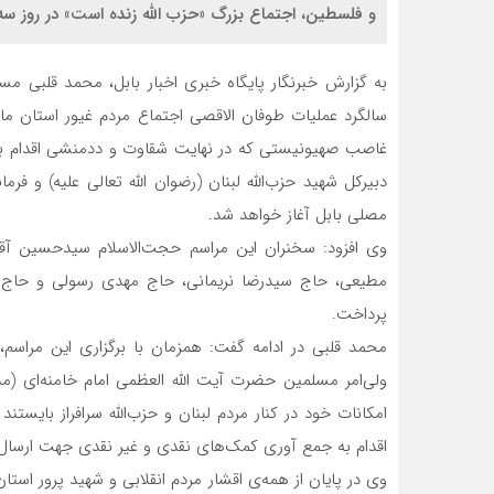
و فلسطین، اجتماع بزرگ «حزب الله زنده است» در روز سه شنبه ۱۷ مهرماه در مصلی بزرگ شهر بابل برگ
به گزارش خبرنگار پایگاه خبری اخبار بابل، محمد قلبی مسئو
سالگرد عملیات طوفان الاقصی اجتماع مردم غیور استان ما
غاصب صهیونیستی که در نهایت شقاوت و ددمنشی اقدام به 
مصلی بابل آغاز خواهد شد.
وی افزود: سخنران این مراسم حجت‌الاسلام سیدحسین آق
مطیعی، حاج سیدرضا نریمانی، حاج مهدی رسولی و حاج م
پرداخت.
محمد قلبی در ادامه گفت: همزمان با برگزاری این مراسم، 
ولی‌امر مسلمین حضرت آیت الله العظمی امام خامنه‌ای (مد
امکانات خود در کنار مردم لبنان و حزب‌الله سرافراز بایستن
اقدام به جمع آوری کمک‌های نقدی و غیر نقدی جهت ارسال ب
وی در پایان از همه‌ی اقشار مردم انقلابی و شهید پرور استا