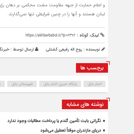
و اعلام حمایت از جبهه مقاومت مشت محکمی بر دهان رژیم
لبنان هستند و آنها را در چنین شرایطی تنها نمی‌گذارند.
لینک کوتاه :
https://akhbarbabol.ir/?p=6392
نویسنده : روح اله رفیعی کشتلی
ارسال توسط :
خبرنگا
برچسب ها
اخبار بابل
پایگاه خبری اخبار بابل
شهرستان بابل
ه
نوشته های مشابه
نگرانی بابت تأمین گندم یا پرداخت مطالبات وجود ندارد
دریای مازندران موقتاً تعطیل می‌شود