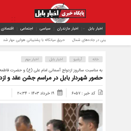
اخبار بابل
اخبار مازندران
سیاسی
اجتماعی
اقتصادی
ک اربعینی در جاده‌های شمال
حریق میانکاله با پشتیبانی هوایی مهار شد
شعله‌ور
خانه
آرشیو
اخبار بابل
اخبار مهم
به مناسبت سالروز ازدواج آسمانی امام علی (ع) و حضرت فاطمه
حضور شهردار بابل در مراسم جشن عقد و ازد
کد خبر : ۶۰۵۷
۱۹ خرداد ۱۴۰۳ - ۲۰:۳۴