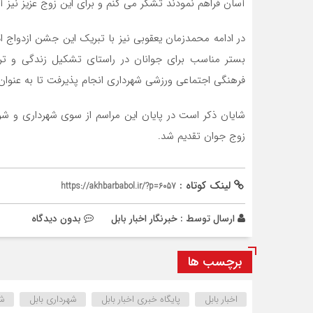
آسان فراهم نمودند تشکر می کنم و برای این زوج عزیز نیز آ
در ادامه محمدزمان یعقوبی نیز با تبریک این جشن ازدواج
بستر مناسب برای جوانان در راستای تشکیل زندگی و تر
فرهنگی اجتماعی ورزشی شهرداری انجام پذیرفت تا به عنوان 
شایان ذکر است در پایان این مراسم از سوی شهرداری و ش
زوج جوان تقدیم شد.
لینک کوتاه :
https://akhbarbabol.ir/?p=6057
ارسال توسط :
خبرنگار اخبار بابل
بدون دیدگاه
برچسب ها
اخبار بابل
پایگاه خبری اخبار بابل
شهرداری بابل
شه