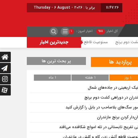
11:47:26
امروز : پنج شنبه - ۱۵ مرداد - ۱۴۰۵
کل اخبار
۹۸۱
اخبار امروز :
۱
جدیدترین اخبار
ممنوعیت قاطع آتش زدن کاه و کلش در مازندران
مازندران در دوراهی کشت 
پربازدید ها
پر بحث ترین ها
۱ روز
۱ هفته
۱ ماه
فیک اربعینی در جاده‌های شمال
ندران در دوراهی کشت دوم برنج
ر سگ‌های بلاصاحب در بابل را ‌گزارش کنید
ن‌دار کردن برنج مازندران
ی تفریح تابستانی در تله امواج شکافنده می‌افتد
وعیت قاطع آتش زدن کاه و کلش در مازندران