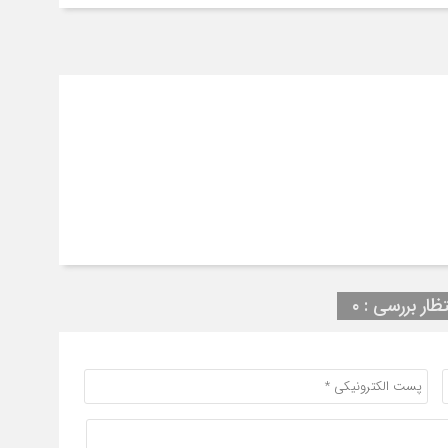
تظار بررسی : ۰