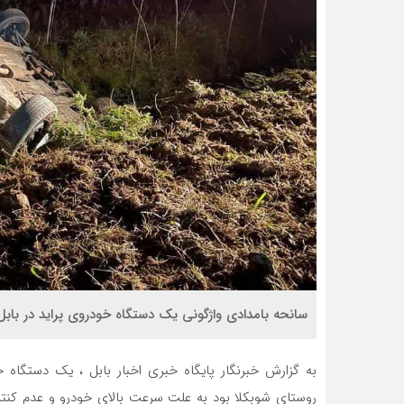
سانحه بامدادی واژگونی یک دستگاه خودروی پراید در باب
به گزارش خبرنگار پایگاه خبری اخبار بابل ، یک دستگاه خ
روستای شوبکلا بود به علت سرعت بالای خودرو و عدم کنتر