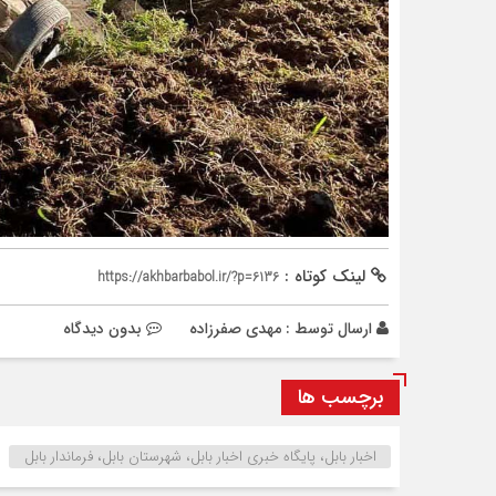
لینک کوتاه :
https://akhbarbabol.ir/?p=6136
ارسال توسط :
مهدی صفرزاده
بدون دیدگاه
برچسب ها
اخبار بابل، پایگاه خبری اخبار بابل، شهرستان بابل، فرماندار بابل