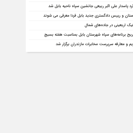
رد پاسدار علی اکبر ربیعی جانشین سپاه ناحیه بابل شد
ستان و رییس دادگستری جدید بابل فردا معرفی می شوند
فیک اربعینی در جاده‌های شمال
یح برنامه‌های سپاه شهرستان بابل بمناسبت هفته بسیج
یم و معارفه سرپرست مخابرات مازندران برگزار شد