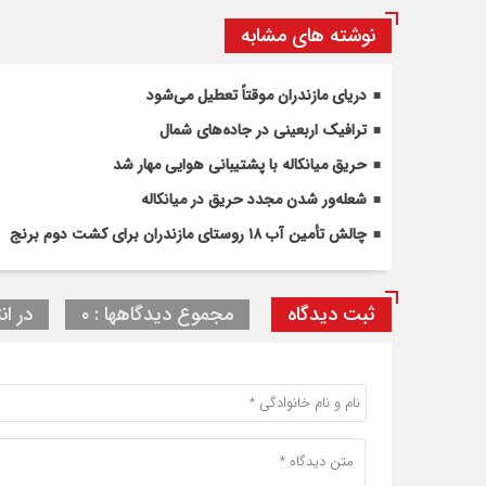
نوشته های مشابه
دریای مازندران موقتاً تعطیل می‌شود
ترافیک اربعینی در جاده‌های شمال
حریق میانکاله با پشتیبانی هوایی مهار شد
شعله‌ور شدن مجدد حریق در میانکاله
چالش تأمین آب ۱۸ روستای مازندران برای کشت دوم برنج
ثبت دیدگاه
مجموع دیدگاهها : ۰
در ان