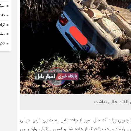
سرگ
داد
ترا
تشر
تکر
ل تلفات جانی نداشت
ودروی پراید که حال عبور از جاده بابل به بندپی غربی حوالی
ل راننده موجب انحراف از جاده شد و ضمن واژگونی وارد زمین