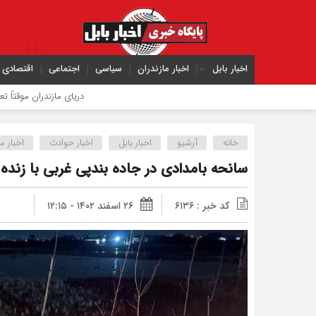
اخبار بابل
اخبار مازندران
سیاسی
اجتماعی
اقتصادی
دریای مازندران موقتاً تعطیل می‌شود
خانه
آرشیو
اخبار بابل
اخبار حوادث
اخبار م
سانحه بامدادی در جاده بندپی غربی با زنده 
کد خبر : ۶۱۳۶
۲۶ اسفند ۱۴۰۲ - ۱۲:۱۵