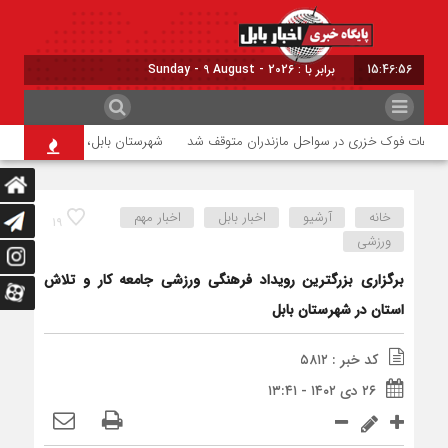
15:46:56
برابر با : Sunday - 9 August - 2026
لفات فوک خزری در سواحل مازندران متوقف شد
شهرستان بابل، قهرمان ورزش زورخان
خانه
آرشیو
اخبار بابل
اخبار مهم
۱۹
ورزشی
برگزاری بزرگترین رویداد فرهنگی ورزشی جامعه کار و تلاش
استان در شهرستان بابل
کد خبر : ۵۸۱۲
۲۶ دی ۱۴۰۲ - ۱۳:۴۱