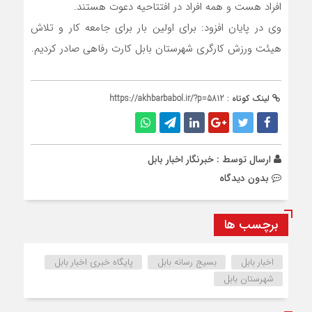
افراد هست و همه افراد در افتتاحیه دعوت هستند.
وی در پایان افزود: برای اولین بار برای جامعه کار و تلاش
هیئت ورزش کارگری شهرستان بابل کارت رفاهی صادر کردیم.
لینک کوتاه :
https://akhbarbabol.ir/?p=5812
ارسال توسط :
خبرنگار اخبار بابل
بدون دیدگاه
برچسب ها
اخبار بابل
بسیج رسانه بابل
پایگاه خبری اخبار بابل
شهرستان بابل