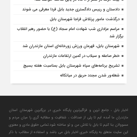
دادستان و رییس دادگستری جدید بابل فردا معرفی می شوند
درگذشت مامور پرتلاش فراجا شهرستان بابل
مراسم عزاداری شب شهادت امام سجاد (ع) با حضور رهبر انقلاب
برگزار شد
شهرستان بابل، قهرمان ورزش زورخانه‌ای استان مازندران شد
خطر صاعقه و سیلاب در کمین ارتفاعات مازندران
تشریح برنامه‌های سپاه شهرستان بابل بمناسبت هفته بسیج
شعله‌ور شدن مجدد حریق در میانکاله
اخبار بابل ، جامع ترین و فراگیرترین پایگاه خبری در بزرگترین شهرستان استان
مازندران ما آمده ایم تا پلی از صداقت ، شفافیت و مطالبه گری را میان مردم و
مسوولان بنا کنیم تا بابل با تلاش من و تو ساخته شود.تمامی حقوق مادی و معنوی
این سایت متعلق به پایگاه خبری اخبار بابل می باشد و استفاده از مطالب با ذکر