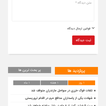
قوانین ارسال دیدگاه
ثبت دیدگاه
پربازدید ها
پر بحث ترین ها
۱ روز
۱ هفته
۱ ماه
تلفات فوک خزری در سواحل مازندران متوقف شد
شهادت یکی از پاسداران مدافع حرم در اقدام تروریستی
بیت الرضا در کمتر از ۸ ماه در بابل ساخته خواهد شد.