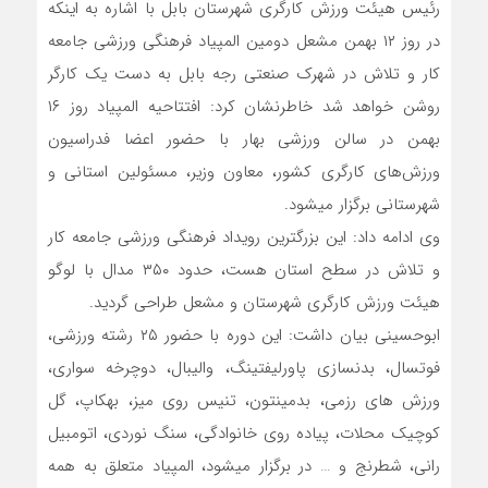
رئیس هیئت ورزش کارگری شهرستان بابل با اشاره به اینکه
در روز ۱۲ بهمن مشعل دومین المپیاد فرهنگی ورزشی جامعه
کار و تلاش در شهرک صنعتی رجه بابل به دست یک کارگر
روشن خواهد شد خاطرنشان کرد: افتتاحیه المپیاد روز ۱۶
بهمن در سالن ورزشی بهار با حضور اعضا فدراسیون
ورزش‌های کارگری کشور، معاون وزیر، مسئولین استانی و
شهرستانی برگزار میشود.
وی ادامه داد: این بزرگترین رویداد فرهنگی ورزشی جامعه کار
و تلاش در سطح استان هست، حدود ۳۵۰ مدال با لوگو
هیئت ورزش کارگری شهرستان و مشعل طراحی گردید.
ابوحسینی بیان داشت: این دوره با حضور ۲۵ رشته ورزشی،
فوتسال، بدنسازی پاورلیفتینگ، والیبال، دوچرخه سواری،
ورزش های رزمی، بدمینتون، تنیس روی میز، بهکاپ، گل
کوچیک محلات، پیاده روی خانوادگی، سنگ نوردی، اتومبیل
رانی، شطرنج و … در برگزار میشود، المپیاد متعلق به همه