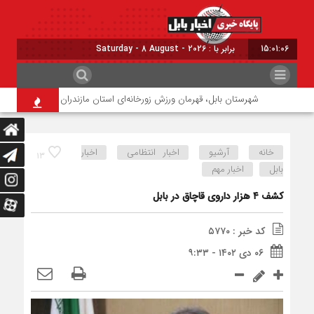
15:01:06
برابر با : Saturday - 8 August - 2026
شهرستان بابل، قهرمان ورزش زورخانه‌ای استان مازندران شد
نگرانی باب
خانه
آرشیو
اخبار انتظامی
اخبار
۱۳
بابل
اخبار مهم
کشف ۴ هزار داروی قاچاق در بابل
کد خبر : ۵۷۷۰
۰۶ دی ۱۴۰۲ - ۹:۳۳