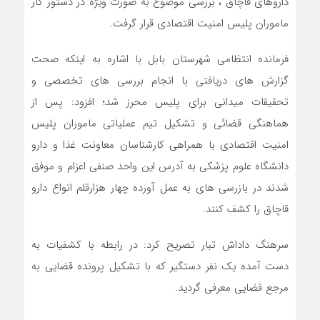
داروهای قاچاق ، بررسی موضوع به صورت ویژه در دستور کار
ماموران پلیس امنیت اقتصادی قرار گرفت.
فرمانده انتظامی شهرستان بابل با اشاره به اینکه صحت
گزارش های دریافتی با انجام بررسی های تخصصی و
تحقیقات میدانی برای پلیس محرز شد؛ افزود: پس از
هماهنگی قضائی و تشکیل تیم عملیاتی ماموران پلیس
امنیت اقتصادی با همراهی کارشناسان معاونت غذا و دارو
دانشگاه علوم پزشکی به آدرس این واحد صنفی اعزام و موفق
شدند در بازرسی های به عمل آورده چهار هزارقلم انواع دارو
قاچاق را کشف کنند.
سرهنگ داداش تبار تصریح کرد: در رابطه با کشفیات به
دست آمده یک نفر دستگیر که با تشکیل پرونده قضایی به
مرجع قضایی معرفی گردید.