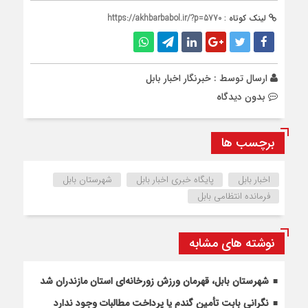
لینک کوتاه :
https://akhbarbabol.ir/?p=5770
ارسال توسط :
خبرنگار اخبار بابل
بدون دیدگاه
برچسب ها
اخبار بابل
پایگاه خبری اخبار بابل
شهرستان بابل
فرمانده انتظامی بابل
نوشته های مشابه
شهرستان بابل، قهرمان ورزش زورخانه‌ای استان مازندران شد
نگرانی بابت تأمین گندم یا پرداخت مطالبات وجود ندارد