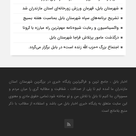
شهرستان بابل، قهرمان ورزش زورخانه‌ای استان مازندران شد
تشریح برنامه‌های سپاه شهرستان بابل بمناسبت هفته بسیج
واکسیناسیون و رعایت شیوه‌نامه مهم‌ترین راه مبارزه با کرونا
درگذشت مامور پرتلاش فراجا شهرستان بابل
اجتماع بزرگ «حزب الله زنده است» در بابل برگزار می‌گردد.
اخبار بابل ، جامع ترین و فراگیرترین پایگاه خبری در بزرگترین شهرستان استان
مازندران ما آمده ایم تا پلی از صداقت ، شفافیت و مطالبه گری را میان مردم و
مسوولان بنا کنیم تا بابل با تلاش من و تو ساخته شود.تمامی حقوق مادی و معنوی
این سایت متعلق به پایگاه خبری اخبار بابل می باشد و استفاده از مطالب با ذکر
منبع بلامانع است.