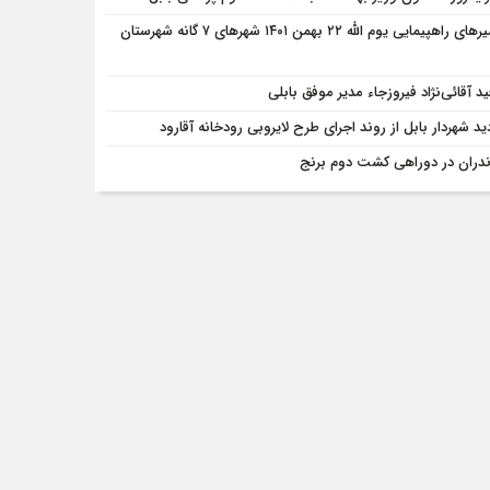
مسیرهای راهپیمایی یوم الله ۲۲ بهمن ۱۴۰۱ شهرهای ۷ گانه شهرستان
د آقائی‌نژاد فیروزجاء مدیر موفق بابلی
دید شهردار بابل از روند اجرای طرح لایروبی رودخانه آقارود
ندران در دوراهی کشت دوم برنج