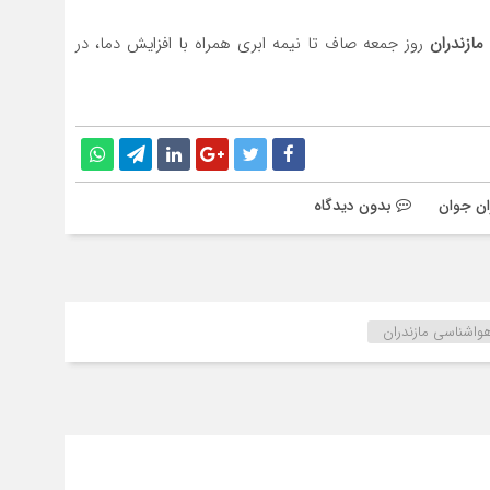
ازندران
روز جمعه صاف تا نیمه ابری همراه با افزایش دما، در
ان جوان
بدون دیدگاه
واشناسی مازندران