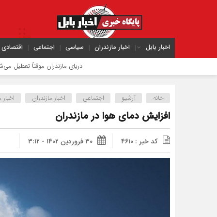
اخبار بابل
اخبار مازندران
سیاسی
اجتماعی
اقتصادی
دریای مازندران موقتاً تعطیل می‌شود
ترا
خانه
آرشیو
اجتماعی
اخبار مازندران
اخبار 
افزایش دمای هوا در مازندران
کد خبر : ۴۶۱۰
۳۰ فروردین ۱۴۰۲ - ۳:۱۲