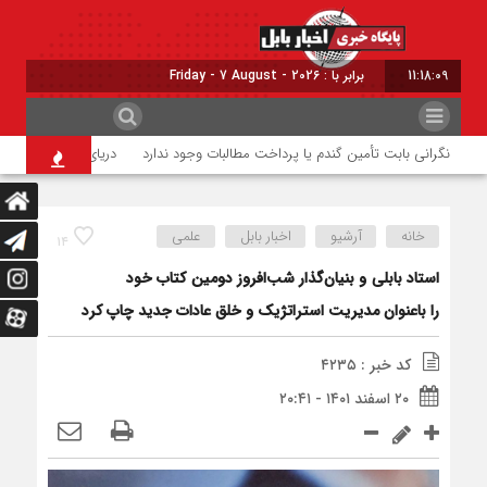
11:18:10
برابر با : Friday - 7 August - 2026
نگرانی بابت تأمین گندم یا پرداخت مطالبات وجود ندارد
دریای مازندران موقتاً 
خانه
آرشیو
اخبار بابل
علمی
۱۴
استاد بابلی و بنیان‌گذار شب‌افروز دومین کتاب خود
را با‌عنوان مدیریت استراتژیک و خلق عادات جدید چاپ کرد
کد خبر : ۴۲۳۵
۲۰ اسفند ۱۴۰۱ - ۲۰:۴۱