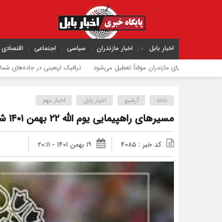
اخبار بابل
اخبار مازندران
سیاسی
اجتماعی
اقتصادی
دریای مازندران موقتاً تعطیل می‌شود
ترافیک اربعینی در جاده‌های شمال
حریق م
خانه
آرشیو
اخبار بابل
اخبار مهم
مسیرهای راهپیمایی یوم الله ۲۲ بهمن ۱۴۰۱ شهرهای ۷ گانه شهرستان بابل
کد خبر : ۴۰۸۵
۱۹ بهمن ۱۴۰۱ - ۲۰:۱۱