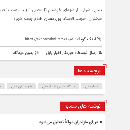
بندپی شرقی؛ از شهدای خوشنام تا مصلی شهر، ساعت ۱۰ صبح
سخنران: حجت الاسلام پوررمضان «امام جمعه شهر»
لینک کوتاه :
https://akhbarbabol.ir/?p=4085
ارسال توسط :
خبرنگار اخبار بابل
بدون دیدگاه
برچسب ها
اخبار بابل
پایگاه خبری اخبار بابل
شهرستان بابل
ش
نوشته های مشابه
دریای مازندران موقتاً تعطیل می‌شود