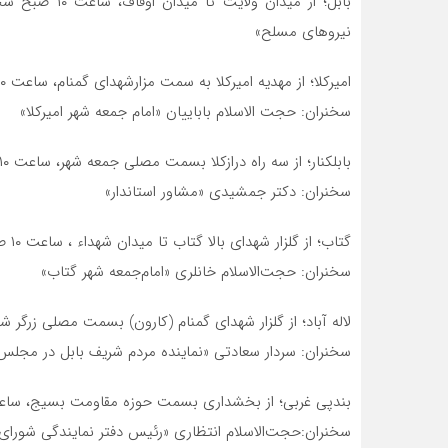
بابل؛ از میدان
نیروهای مسلح»
امیرکلا؛ از مهدیه امیرکلا به سمت مزارشهدای گمنام، ساعت ۱۰ صبح
سخنران: حجت الاسلام باباییان «امام جمعه شهر امیرکلا»
بابلکنار؛ از سه راه درازکلا بسمت مصلی جمعه شهر، ساعت ۱۰ صبح
سخنران: دکتر جمشیدی «مشاور استاندار»
گتاب؛ از گلزار شهدای بالا گتاب تا میدان شهداء ، ساعت ۱۰ صبح،
سخنران: حجت‌الاسلام خانلری «امام‌جمعه شهر گتاب»
لاله آباد؛ از گلزار شهدای گمنام (کارون) بسمت مصلی زرگر شه
سخنران: سردار سعادتی «نماینده مردم شریف بابل در مجلس
بندپی غربی؛ از بخشداری بسمت حوزه مقاومت بسیج، ساعت ۱۰ 
سخنران:حجت‌الاسلام انتظاری «رئیس دفتر نمایندگی شورای