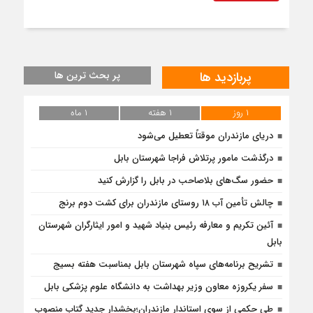
پربازدید ها
پر بحث ترین ها
۱ روز
۱ هفته
۱ ماه
دریای مازندران موقتاً تعطیل می‌شود
درگذشت مامور پرتلاش فراجا شهرستان بابل
حضور سگ‌های بلاصاحب در بابل را ‌گزارش کنید
چالش تأمین آب ۱۸ روستای مازندران برای کشت دوم برنج
آئین تکریم و معارفه رئیس بنیاد شهید و امور ایثارگران شهرستان
بابل
تشریح برنامه‌های سپاه شهرستان بابل بمناسبت هفته بسیج
سفر یکروزه معاون وزیر بهداشت به دانشگاه علوم پزشکی بابل
طی حکمی از سوی استاندار مازندران؛بخشدار جدید گتاب منصوب