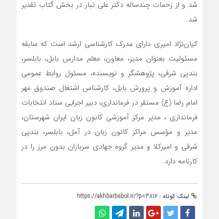
شد و از زحمات چندساله دکتر علی تبار در بخش گتاب تقدیر
شد.
کیان‌نژاد امیری دارای مدرک کارشناسی ارشد است که سابقه
مسئولیت بعنوان مدیر، معاون، معلم مدارس بابل، بابلسر،
بندپی شرقی، پژوهشگر و نویسنده، مسئول روابط عمومی
اداره آموزش و پرورش بابل، کارشناس اشتغال صندوق مهر
امام رضا (ع) مستقر در فرمانداری، دبیر اجرایی ستاد انتخابات
فرمانداری ، مدیر مرکز آموزشی کانون زبان ایران شهرستان،
مدیر و مؤسس مراکز کانون‌ زبان در آمل، بابلسر، بندپی
شرقی و امیرکلا و مدیر گروه جهادی سربازان بدون مرز را در
کارنامه دارد.
لینک کوتاه :
https://akhbarbabol.ir/?p=3816