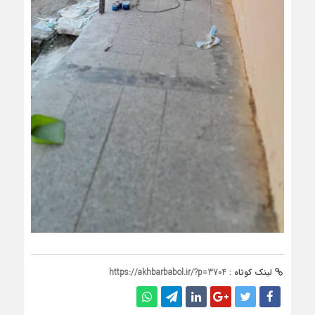
لینک کوتاه :
https://akhbarbabol.ir/?p=3704