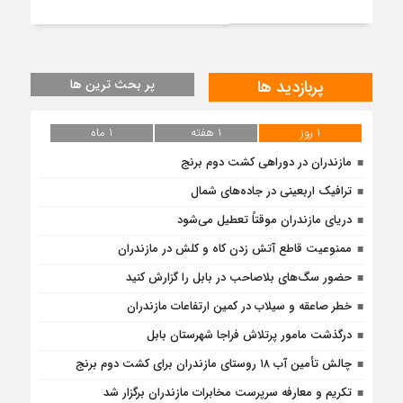
پربازدید ها
پر بحث ترین ها
۱ روز
۱ هفته
۱ ماه
مازندران در دوراهی کشت دوم برنج
ترافیک اربعینی در جاده‌های شمال
دریای مازندران موقتاً تعطیل می‌شود
ممنوعیت قاطع آتش زدن کاه و کلش در مازندران
حضور سگ‌های بلاصاحب در بابل را ‌گزارش کنید
خطر صاعقه و سیلاب در کمین ارتفاعات مازندران
درگذشت مامور پرتلاش فراجا شهرستان بابل
چالش تأمین آب ۱۸ روستای مازندران برای کشت دوم برنج
تکریم و معارفه سرپرست مخابرات مازندران برگزار شد