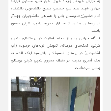
به گزارش خبرنگار پایگاه خبری اخبار بابل، مسئول قرارگاه
جهادی شهید سید علی حسینی بسیج دانشجویی دانشکده
امام صادق(ع)شهرستان بابل با همراهی دانشجویان جهادگر
در روستای بندبن از مناطق محروم بندپی شرقی حضور
یافتند.
قرارگاه جهادی پس از انجام فعالیت‌ در روستاهای بندپی
شرقی، کمک‌های مومنانه، تعویض لوله‌های فرسوده (آب
آشامیدنی) در روستای لمسوکلا و واش‌سره اینک اقدام به
رنگ آمیزی مدرسه در منطقه محروم بندپی شرقی روستای
بندبن نموده‌است.