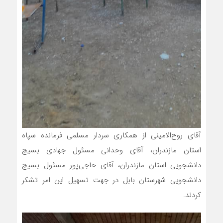
آقای روح‌الامینی از همکاری سردار مسلمی فرمانده سپاه
استان مازندران، آقای وحدانی مسئول جهادی بسیج
دانشجویی استان مازندران، آقای حاجی‌پور مسئول بسیج
دانشجویی شهرستان بابل در جهت تسهیل این امر تشکر
کردند.