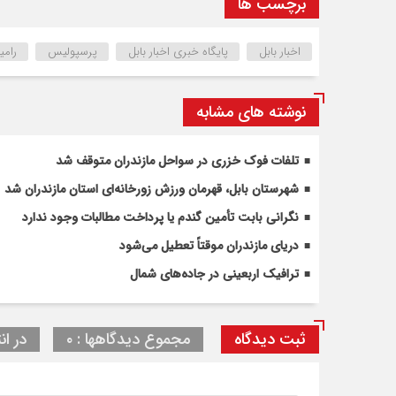
برچسب ها
اخبار بابل
پایگاه خبری اخبار بابل
پرسپولیس
رامی
نوشته های مشابه
تلفات فوک خزری در سواحل مازندران متوقف شد
شهرستان بابل، قهرمان ورزش زورخانه‌ای استان مازندران شد
نگرانی بابت تأمین گندم یا پرداخت مطالبات وجود ندارد
دریای مازندران موقتاً تعطیل می‌شود
ترافیک اربعینی در جاده‌های شمال
ثبت دیدگاه
مجموع دیدگاهها : ۰
در ان