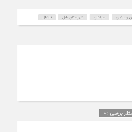
ن رضائیان
سپاهان
شهرستان بابل
فوتبال
تظار بررسی : ۰