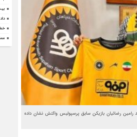
بیت الرض
داد
خطر
ممن
 رامین رضائیان بازیکن سابق پرسپولیس واکنش نشان داده