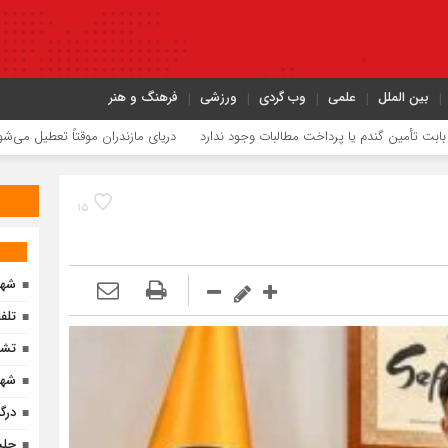
بین الملل
علمی
وب گردی
ورزشی
فرهنگ و هنر
گندم یا پرداخت مطالبات وجود ندارد
دریای مازندران موقتاً تعطیل می‌شود
ترافی
۱۵
شهر
تلف
تشر
شها
درگ
جلس