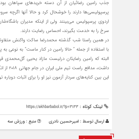
جذب رامین رضائیان از آن دسته خریدهای سپاهان بود
پرسپولیسی‌ها دارند را خوشحال کرد و حالا آنها اگرچه سروش
سرخ را به خدمت بگیرند، احساس رضایت دارند.
در همین راستا شب گذشته محمدرضا ساکت واکنش متفاوتی ب
با استفاده از جمله ” حالا رامین در کنار ماست” به نوعی به
داشت، مد
این بین کنایه‌های سردار آزمون نیز او را برای اثبات دوباره
لینک کوتاه :
https://akhbarbabol.ir/?p=3133
ارسال توسط :
امیرحسین نادری
منبع : ورزش سه