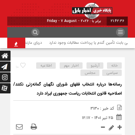
21:42:37
برابر با : Friday - 7 August - 2026
نی بابت تأمین گندم یا پرداخت مطالبات وجود ندارد
دریای مازندران موقتاً تعطیل می
خانه
آرشیو
اخبار مهم
اطلاعیه
۱۰
سیاسی
مجلس
رسانه‌ها درباره انتخاب فقهای شورای نگهبان گمانه‌زنی نکنند/
اصلاحیه قانون انتخابات ریاست جمهوری ایراد دارد
کد خبر : ۳۱۳۰
۲۵ تیر ۱۴۰۱ - ۱۲:۱۷