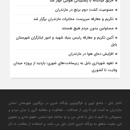
حریق میانکاله با پشتیبانی هوایی مهار شد
ممنوعیت کشت دوم برنج در مازندران
تکریم و معارفه سرپرست مخابرات مازندران برگزار شد
‍مسئولین بدون مردم هیچ هستند
آئین تکریم و معارفه رئیس بنیاد شهید و امور ایثارگران شهرستان
بابل
افزایش دمای هوا در مازندران
تعهد شهرداری بابل به زیرساخت‌های شهری؛ بازدید از پروژه میدان
ولایت تا کشوری
اخبار بابل ، جامع ترین و فراگیرترین پایگاه خبری در بزرگترین شهرستان استان
مازندران ما آمده ایم تا پلی از صداقت ، شفافیت و مطالبه گری را میان مردم و
مسوولان بنا کنیم تا بابل با تلاش من و تو ساخته شود.تمامی حقوق مادی و معنوی
این سایت متعلق به پایگاه خبری اخبار بابل می باشد و استفاده از مطالب با ذکر