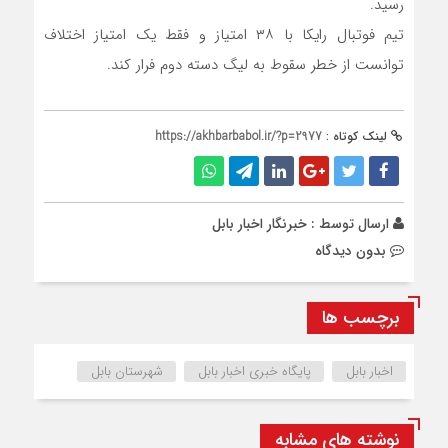
رسید.
تیم فوتبال رایکا با ۳۸ امتیاز و فقط یک امتیاز اختلاف
توانست از خطر سقوط به لیگ دسته دوم فرار کند.
لینک کوتاه :
https://akhbarbabol.ir/?p=2977
ارسال توسط :
خبرنگار اخبار بابل
بدون دیدگاه
برچسب ها
اخبار بابل
پایگاه خبری اخبار بابل
شهرستان بابل
نوشته های مشابه