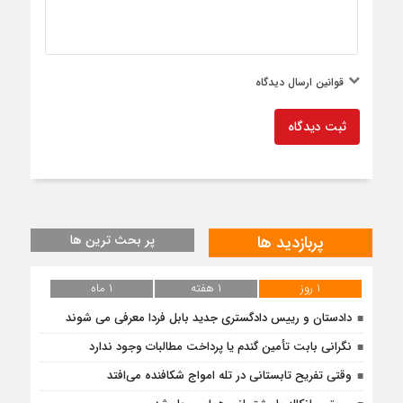
قوانین ارسال دیدگاه
ثبت دیدگاه
پربازدید ها
پر بحث ترین ها
۱ روز
۱ هفته
۱ ماه
دادستان و رییس دادگستری جدید بابل فردا معرفی می شوند
نگرانی بابت تأمین گندم یا پرداخت مطالبات وجود ندارد
وقتی تفریح تابستانی در تله امواج شکافنده می‌افتد