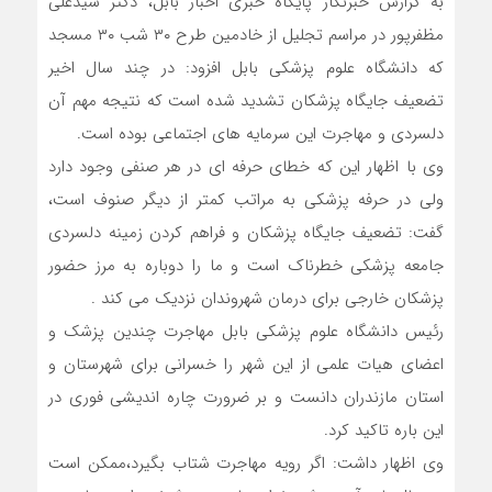
به گزارش خبرنگار پایگاه خبری اخبار بابل، دکتر سیدعلی
مظفرپور در مراسم تجلیل از خادمین طرح ۳۰ شب ۳۰ مسجد
که دانشگاه علوم پزشکی بابل افزود: در چند سال اخیر
تضعیف جایگاه پزشکان تشدید شده است که نتیجه مهم آن
دلسردی و مهاجرت این سرمایه های اجتماعی بوده است.
وی با اظهار این که خطای حرفه ای در هر صنفی وجود دارد
ولی در حرفه پزشکی به مراتب کمتر از دیگر صنوف است،
گفت: تضعیف جایگاه پزشکان و فراهم کردن زمینه دلسردی
جامعه پزشکی خطرناک است و ما را دوباره به مرز حضور
پزشکان خارجی برای درمان شهروندان نزدیک می کند .
رئیس دانشگاه علوم پزشکی بابل مهاجرت چندین پزشک و
اعضای هیات علمی از این شهر را خسرانی برای شهرستان و
استان مازندران دانست و بر ضرورت چاره اندیشی فوری در
این باره تاکید کرد.
وی اظهار داشت: اگر رویه مهاجرت شتاب بگیرد،ممکن است