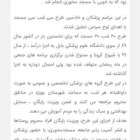
بود که به خوبی با مسجد محوری انجام شد .
در این مراسم پزشکان و خادمین طرح سی شب سی مسجد
با اهدای لوح سپاس تجلیل شدند.
طرح ۳۰ شب ۳۰ مسجد که برای نخستین بار در کشور سال
۸۹ از سوی دانشگاه علوم پزشکی بابل به اجرا درآمد ، از سال
۹۹ با شیوع کرونا و ممنوع شدن برگزاری برنامه های جمعی
در ماه رمضان متوقف شده بود ولی امسال دوباره به اجرا
گذاشته شد.
در این طرح گروه های پزشکی تخصصی و عمومی به صورت
داوطلبانه هر شب به مساجد شهرستان بویژه در مناطق
محروم مراجعه می کنند و ضمن ویزیت رایگان ، مسایل
بهداشتی و سبک زندگی را به مردم آموزش می دهند.
هدف از اجرای این طرح، ویزیت رایگان افراد محروم روستاها
و قشر آسیب پذیر جامعه، مسجدمحوری، با حضور پزشکان
در فضای مسجد در ماه مبارک رمضان و گسترش پیوند علم