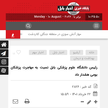
10:35:51
برابر با : Monday - 10 August - 2026
مهار آتش سوزی در منطقه جنگلی کلاردشت
تلفات فوک خزری در 
خانه
آرشیو
اخبار بابل
اخبار مهم
۱۸
بهداشت و درمان
رئیس دانشگاه علوم پزشکی بابل نسبت به مهاجرت پزشکان
بومی هشدار داد
کد خبر : ۲۸۲۶
۲۲ خرداد ۱۴۰۱ - ۱۵:۵۹