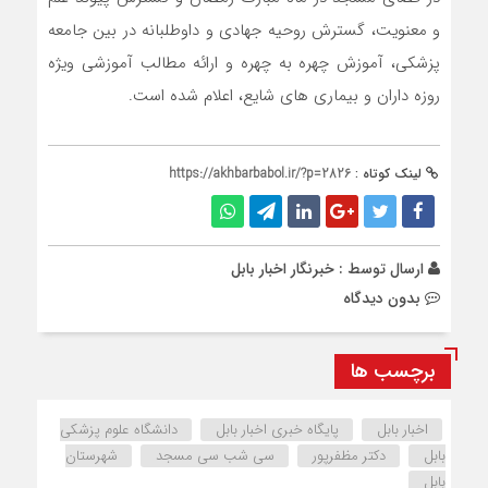
و معنویت، گسترش روحیه جهادی و داوطلبانه در بین جامعه
پزشکی، آموزش چهره به چهره و ارائه مطالب آموزشی ویژه
روزه داران و بیماری های شایع، اعلام شده است.
لینک کوتاه :
https://akhbarbabol.ir/?p=2826
ارسال توسط :
خبرنگار اخبار بابل
بدون دیدگاه
برچسب ها
اخبار بابل
پایگاه خبری اخبار بابل
دانشگاه علوم پزشکی
بابل
دکتر مظفرپور
سی شب سی مسجد
شهرستان
بابل