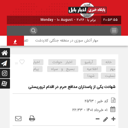
20:53:55
برابر با : Monday - 10 August - 2026
مهار آتش سوزی در منطقه جنگلی کلاردشت
تلفات فوک خزری در 
خانه
آرشیو
اخبار حوادث
اخبار
۱۷
مهم
اطلاعیه
بسیج و سپاه
پیام
تسلیت
شهدا
شهادت یکی از پاسداران مدافع حرم در اقدام تروریستی
کد خبر : ۲۵۹۳
۰۱ خرداد ۱۴۰۱ - ۲۲:۳۳