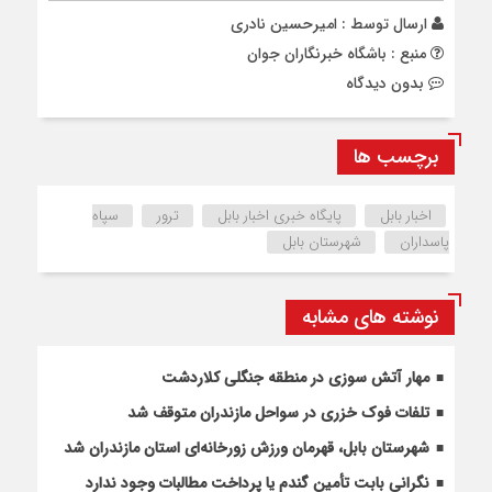
ارسال توسط :
امیرحسین نادری
منبع : باشگاه خبرنگاران جوان
بدون دیدگاه
برچسب ها
اخبار بابل
پایگاه خبری اخبار بابل
ترور
سپاه
پاسداران
شهرستان بابل
نوشته های مشابه
مهار آتش سوزی در منطقه جنگلی کلاردشت
تلفات فوک خزری در سواحل مازندران متوقف شد
شهرستان بابل، قهرمان ورزش زورخانه‌ای استان مازندران شد
نگرانی بابت تأمین گندم یا پرداخت مطالبات وجود ندارد