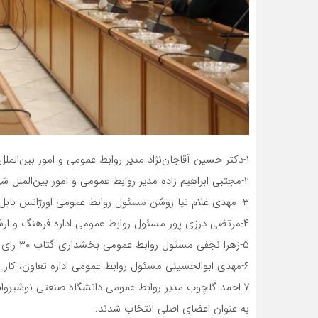
۱-دکتر حسین آقاجان‌نژاد مدیر روابط عمومی و امور بین‌الملل دانشگاه علوم پزشکی ۵۳ رای
۲-مجتبی ابراهیم زاده مدیر روابط عمومی و امور بین‌الملل شهرداری بابل ۵۱ رای
۳- مهدی غلام نیا روشن مسئول روابط عمومی اورژانس بابل ۴۶ رای
۴-مرتضی درزی پور مسئول روابط عمومی اداره فرهنگ و ارشاد اسلامی ۳۵ رای
۵-زهرا نجفی مسئول روابط عمومی بخشداری گتاب ۳۰ رای
۶-مهدی ابوالحسینی مسئول روابط عمومی اداره تعاون، کار و رفاه اجتماعی ۲۳ رای
۷-احمد گلچوب مدیر روابط عمومی دانشگاه صنعتی نوشیروانی بابل ۲۳ رای
به عنوان اعضای اصلی انتخاب شدند.