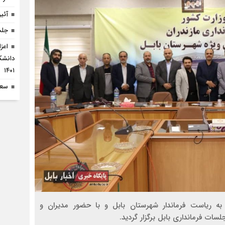
آئی
جلسه
اعز
دانشک
۱۴۰۱
سعی
 به ریاست فرماندار شهرستان بابل و با حضور مدیران و
لسات فرمانداری بابل برگزار گردید.