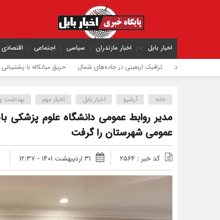
اخبار بابل
اخبار مازندران
سیاسی
اجتماعی
اقتصادی
ترافیک اربعینی در جاده‌های شمال
حریق میانکاله با پشتیبانی هوایی مهار شد
شع
خانه
آرشیو
اخبار بابل
اخبار مهم
بهداشت و 
مدیر روابط عمومی دانشگاه علوم پزشکی بابل
عمومی شهرستان را گرفت
کد خبر : ۲۵۶۴
۳۱ اردیبهشت ۱۴۰۱ - ۱۲:۳۷