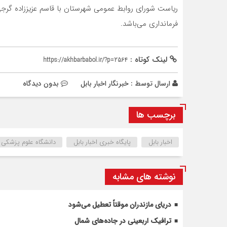
ریاست شورای روابط عمومی شهرستان با قاسم عزیززاده گرجی
فرمانداری می‌باشد.
لینک کوتاه :
https://akhbarbabol.ir/?p=2564
ارسال توسط :
خبرنگار اخبار بابل
بدون دیدگاه
برچسب ها
اخبار بابل
پایگاه خبری اخبار بابل
دانشگاه علوم پزشکی ب
نوشته های مشابه
دریای مازندران موقتاً تعطیل می‌شود
ترافیک اربعینی در جاده‌های شمال