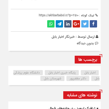
لینک کوتاه :
https://akhbarbabol.ir/?p=2510
ارسال توسط :
خبرنگار اخبار بابل
بدون دیدگاه
برچسب ها
اخبار بابل
پایگاه خبری اخبار بابل
دانشگاه علوم پزشکی
بابل
دکتر مظفرپور
شهرستان بابل
نوشته های مشابه
ترافیک اربعینی در جاده‌های شمال