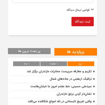
قوانین ارسال دیدگاه
ثبت دیدگاه
پربازدید ها
پر بحث ترین ها
۱ روز
۱ هفته
۱ ماه
تکریم و معارفه سرپرست مخابرات مازندران برگزار شد
ترافیک اربعینی در جاده‌های شمال
سیدعلی حسینی: خط مقدم امروز ما خیابان‌هاست
نشان‌دار کردن برنج مازندران
وقتی تفریح تابستانی در تله امواج شکافنده می‌افتد