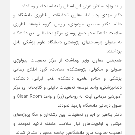
و به ویژه مناطق غربی این استان را به استحضار رساندند.
دکتر مهدی رجب‌نیا، معاون تحقیقات و فناوری دانشگاه و
خانم دکتر سیمین موعودی، رییس گروه توسعه فناوری
سلامت دانشگاه در جمع روسای مراکز تحقیقاتی این دانشگاه
به معرفی زیرساختهای پژوهشی دانشگاه علوم پزشکی بابل
پرداختند.
همچنین معاون وزیر بهداشت از مرکز تحقیقات بیولوژی
سلولی و ملکولی، پژوهشکده سلامت، گروه اطلاع رسانی
پزشکی و منابع علمی، دانشکده طب ایرانی، دانشکده
دندانپزشکی، واحد توسعه تحقیقات بالینی و کتابخانه ی مرکز
آموزشی درمانی آیت اله روحانی (ره) و واحد Clean Room و
سلول درمانی دانشگاه بازدید نمودند.
دکتر پناهی بر اجرای تحقیقات بین رشته‌ای و مگا پروژه‌های
مبتنی بر اولویت‌های نیاز سلامت منطقه تاکید نمودند و
اهمیت فعالیت های دانشگاهی جامعه محور را متذکر شدند.