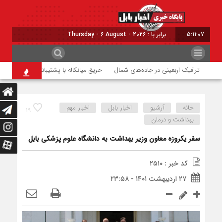
5:11:08
برابر با : Thursday - 6 August - 2026
ترافیک اربعینی در جاده‌های شمال
حریق میانکاله با پشتیبانی هوایی مهار شد
خانه
آرشیو
اخبار بابل
اخبار مهم
۱۹
بهداشت و درمان
سفر یکروزه معاون وزیر بهداشت به دانشگاه علوم پزشکی بابل
کد خبر : ۲۵۱۰
۲۷ اردیبهشت ۱۴۰۱ - ۲۳:۵۸