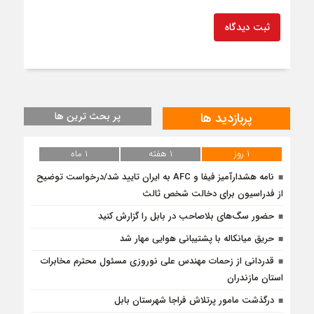
ثبت دیدگاه
پربازدید ها
پر بحث ترین ها
۱ روز
۱ هفته
۱ ماه
نامه هشدارآمیز فیفا و AFC به ایران تایید شد/درخواست توضیح
از فدراسیون برای دخالت شخص ثالث
حضور سگ‌های بلاصاحب در بابل را ‌گزارش کنید
حریق میانکاله با پشتیبانی هوایی مهار شد
قدردانی از زحمات مهندس علی نوروزی مسئول محترم مخابرات
استان مازندران
درگذشت مامور پرتلاش فراجا شهرستان بابل