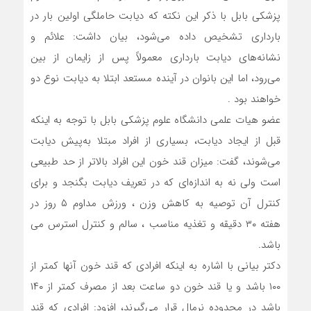
پزشکی بابل با ذکر این نکته که دیابت حاملگی اولین بار در
بارداری تشخیص داده می‌شود، بیان داشت: علائم و
نشانه‌های دیابت بارداری معمولاً پس از زایمان از بین
می‌رود، اما این بانوان در آینده مستعد ابتلا به دیابت نوع دو
خواهند بود .
عضو هیات علمی دانشگاه علوم پزشکی بابل با توجه به اینکه
قبل از ایجاد دیابت، بسیاری از افراد مبتلا به‌پیش دیابت
می‌شوند، گفت: میزان قند خون این افراد بالاتر از حد طبیعی
است ولی نه به ‌اندازه‌ای که در تعریف دیابت بگنجد و برای
کنترل آن توصیه به کاهش وزن ، ورزش مداوم ۵ روز در
هفته ۳۰ دقیقه و تغذیه مناسب ، سالم و کنترل استرس می
باشد.
دکتر بیانی با اشاره به اینکه افرادی که قند خون آنها کمتر از
۱۰۰ باشد و یا قند خون دو ساعت بعد از مصرف کمتر از ۱۴۰
باشد در محدوده نرمال قرار می‌گیرند، افزود: افرادی که قند