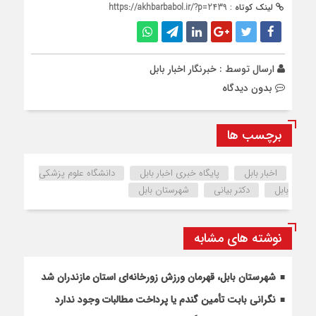
لینک کوتاه :
https://akhbarbabol.ir/?p=2439
ارسال توسط :
خبرنگار اخبار بابل
بدون دیدگاه
برچسب ها
اخبار بابل
پایگاه خبری اخبار بابل
دانشگاه علوم پزشکی
بابل
دکتر بیانی
شهرستان بابل
نوشته های مشابه
شهرستان بابل، قهرمان ورزش زورخانه‌ای استان مازندران شد
نگرانی بابت تأمین گندم یا پرداخت مطالبات وجود ندارد