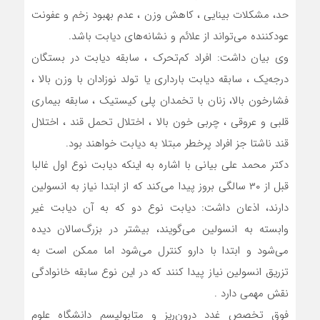
حد، مشکلات بینایی ، کاهش وزن ، عدم بهبود زخم و عفونت
عودکننده می‌تواند از علائم و نشانه‌های دیابت باشد.
وی بیان داشت: افراد کم‌تحرک ، سابقه دیابت در بستگان
درجه‌یک ، سابقه دیابت بارداری یا تولد نوزادان با وزن بالا ،
فشارخون بالا، زنان با تخمدان پلی کیستیک ، سابقه بیماری
قلبی و عروقی ، چربی خون بالا ، اختلال تحمل قند ، اختلال
قند ناشتا جز افراد پرخطر مبتلا به دیابت خواهند بود.
دکتر محمد علی بیانی با اشاره به اینکه دیابت نوع اول غالبا
قبل از ۳۰ سالگی بروز پیدا می‌کند که از ابتدا نیاز به انسولین
دارند، اذعان داشت: دیابت نوع دو که به آن دیابت غیر
وابسته به انسولین می‌گویند، بیشتر در بزرگ‌سالان دیده
می‌شود و ابتدا با دارو کنترل می‌شود اما ممکن است به
تزریق انسولین نیاز پیدا کنند که در این نوع سابقه خانوادگی
نقش مهمی دارد .
فوق تخصص غدد درون‌ریز و متابولیسم دانشگاه علوم