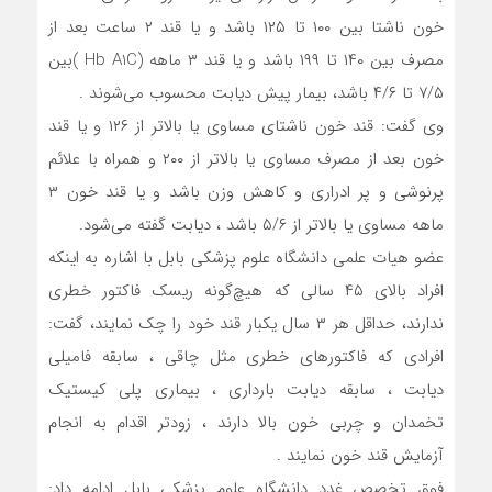
خون ناشتا بین ۱۰۰ تا ۱۲۵ باشد و یا قند ۲ ساعت بعد از
مصرف بین ۱۴۰ تا ۱۹۹ باشد و یا قند ۳ ماهه (Hb A1C )بین
۷/۵ تا ۴/۶ باشد، بیمار پیش دیابت محسوب می‌شوند .
وی گفت: قند خون ناشتای مساوی یا بالاتر از ۱۲۶ و یا قند
خون بعد از مصرف مساوی یا بالاتر از ۲۰۰ و همراه با علائم
پرنوشی و پر ادراری و کاهش وزن باشد و یا قند خون ۳
ماهه مساوی یا بالاتر از ۵/۶ باشد ، دیابت گفته می‌شود.
عضو هیات علمی دانشگاه علوم پزشکی بابل با اشاره به اینکه
افراد بالای ۴۵ سالی که هیچ‌گونه ریسک فاکتور خطری
ندارند، حداقل هر ۳ سال یکبار قند خود را چک نمایند، گفت:
افرادی که فاکتورهای خطری مثل چاقی ، سابقه فامیلی
دیابت ، سابقه دیابت بارداری ، بیماری پلی کیستیک
تخمدان و چربی خون بالا دارند ، زودتر اقدام به انجام
آزمایش قند خون نمایند .
فوق تخصص غدد دانشگاه علوم پزشکی بابل ادامه داد: