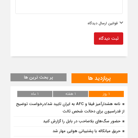
قوانین ارسال دیدگاه
ثبت دیدگاه
پربازدید ها
پر بحث ترین ها
۱ روز
۱ هفته
۱ ماه
نامه هشدارآمیز فیفا و AFC به ایران تایید شد/درخواست توضیح
از فدراسیون برای دخالت شخص ثالث
حضور سگ‌های بلاصاحب در بابل را ‌گزارش کنید
حریق میانکاله با پشتیبانی هوایی مهار شد