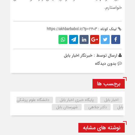
خواستارم.
لینک کوتاه :
https://akhbarbabol.ir/?p=2403
ارسال توسط :
خبرنگار اخبار بابل
بدون دیدگاه
برچسب ها
اخبار بابل
پایگاه خبری اخبار بابل
دانشگاه علوم پزشکی
بابل
دکتر جلاهی
شهرستان بابل
نوشته های مشابه