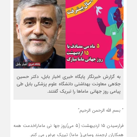
به گزارش خبرنگار پایگاه خبری اخبار بابل، دکتر حسین
جلاهی معاونت بهداشتی دانشگاه علوم پزشکی بابل طی
پیامی روز جهانی ماماها را تبریک گفتند.
” بسم الله الرحمن الرحیم”
فرارسیدن ۱۵ اردیبهشت (۵ می)روز جها نی ماماراخدمت همه
همکاران ارجمند وساعی( ماما) تبریک عرض می کنم.