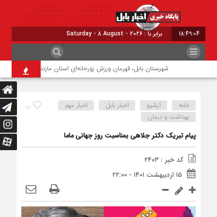
18:49:04
برابر با : Saturday - 8 August - 2026
شهرستان بابل، قهرمان ورزش زورخانه‌ای استان مازندران شد
نگرانی
خانه
آرشیو
اخبار بابل
اخبار مهم
۱۷
بهداشت و درمان
پیام تبریک دکتر جلاهی بمناسبت روز جهانی ماما
کد خبر : ۲۴۰۳
۱۵ اردیبهشت ۱۴۰۱ - ۲۲:۰۰