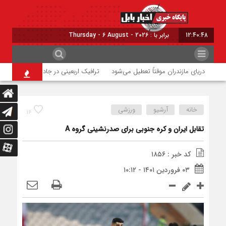
12:40:48
برابر با : Thursday - 6 August - 2026
دریای مازندران موقتاً تعطیل می‌شود
ترافیک اربعینی در جاده‌های شمال
حری
خانه
آرشیو
ورزشی
۱۶
تقابل ایران و کره جنوبی برای صدرنشینی گروه A
کد خبر : ۱۸۵۶
۰۳ فروردین ۱۴۰۱ - ۱۰:۱۲