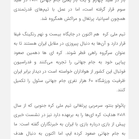
بار در سید چهارم و یک بار یعنی جام جهانی ۲۰۱۸ در سید
سوم قرار گرفته است، اما در عمل با تیم‌های قدرتمندی
همچون اسپانیا، پرتغال و مراکش همگروه شد.
تیم ملی کره هم اکنون در جایگاه بیست و نهم رنکینگ فیفا
قرار دارد و آن‌ها به دنبال پیروزی در مقابل ایران هستند تا به
عنوان سرگروه راهی قطر شوند. کره ای ها دهمین صعود
پیاپی خود به جام جهانی را تجربه می‌کنند و فدراسیون
فوتبال این کشور از هواداران خواسته است در دیدار برابر ایران
ظرفیت ورزشگاه ۶۰ هزار نفری جام جهانی سئول را تکمیل
کنند.
پائولو بنتو، سرمربی پرتغالی تیم ملی کره جنوبی که از سال
۲۰۱۸ هدایت کره ای‌ها را به برعهده دارد نیز در نشست خبری
پیش از بازی درباره بازی با ایران به خبرنگاران گفته است: ما
به جام جهانی صعود کرده ایم، اما اکنون به دنبال هدف