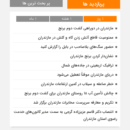
پربازدید ها
پر بحث ترین ها
۱ روز
۱ هفته
۱ ماه
مازندران در دوراهی کشت دوم برنج
ممنوعیت قاطع آتش زدن کاه و کلش در مازندران
حضور سگ‌های بلاصاحب در بابل را ‌گزارش کنید
نشان‌دار کردن برنج مازندران
ترافیک اربعینی در جاده‌های شمال
دریای مازندران موقتاً تعطیل می‌شود
خطر صاعقه و سیلاب در کمین ارتفاعات مازندران
چالش تأمین آب ۱۸ روستای مازندران برای کشت دوم برنج
تکریم و معارفه سرپرست مخابرات مازندران برگزار شد
انتصاب دکتر قاسم عزیززاده گرجی به سمت مدیر کانون‌های خدمت
رضوی استان مازندران