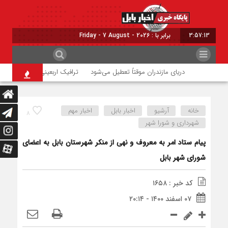
3:57:13
برابر با : Friday - 7 August - 2026
دریای مازندران موقتاً تعطیل می‌شود
ترافیک اربعینی در جاده‌های شما
خانه
آرشیو
اخبار بابل
اخبار مهم
۸
شهرداری و شورا شهر
پیام ستاد امر به معروف و نهی از منکر شهرستان بابل به اعضای
شورای شهر بابل
کد خبر : ۱۶۵۸
۰۷ اسفند ۱۴۰۰ - ۲۰:۱۴