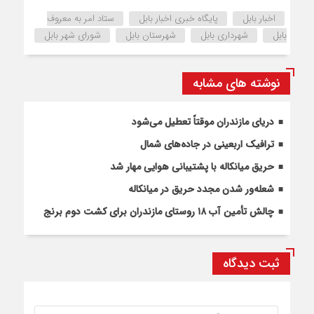
اخبار بابل
پایگاه خبری اخبار بابل
ستاد امر به معروف
بابل
شهرداری بابل
شهرستان بابل
شورای شهر بابل
نوشته های مشابه
دریای مازندران موقتاً تعطیل می‌شود
ترافیک اربعینی در جاده‌های شمال
حریق میانکاله با پشتیبانی هوایی مهار شد
شعله‌ور شدن مجدد حریق در میانکاله
چالش تأمین آب ۱۸ روستای مازندران برای کشت دوم برنج
ثبت دیدگاه