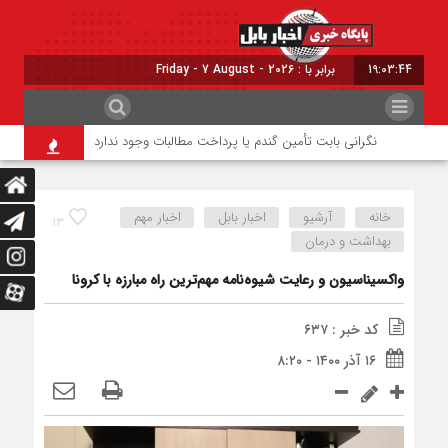
19:03:45
برابر با : Friday - 7 August - 2026
نگرانی بابت تأمین گندم یا پرداخت مطالبات وجود ندارد
دریای مازندران 
خانه
آرشیو
اخبار بابل
اخبار مهم
۱۳
بهداشت و درمان
واکسیناسیون و رعایت شیوه‌نامه مهم‌ترین راه مبارزه با کرونا
کد خبر : ۶۳۷
۱۶ آذر ۱۴۰۰ - ۸:۲۰