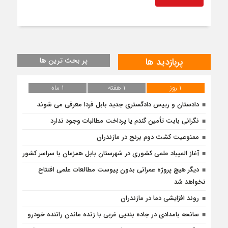
پربازدید ها
پر بحث ترین ها
۱ روز
۱ هفته
۱ ماه
دادستان و رییس دادگستری جدید بابل فردا معرفی می شوند
نگرانی بابت تأمین گندم یا پرداخت مطالبات وجود ندارد
ممنوعیت کشت دوم برنج در مازندران
آغاز المپیاد علمی کشوری در شهرستان بابل همزمان با سراسر کشور
دیگر هیچ پروژه‌ عمرانی بدون پیوست مطالعات علمی افتتاح
نخواهد شد
روند افزایشی دما در مازندران
سانحه بامدادی در جاده بندپی غربی با زنده ماندن راننده خودرو