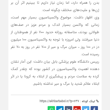
بدن را همراه دارد، اما زمان نیاز داریم تا ببینیم اثر آن بر
ژن‌ها و ملیت‌های مختلف چگونه است.
وی اظهار داشت: موضوع واکسیناسیون بسیار مهم است،
زمانی که واکسن بسیار اندک و مردم عزیز در صف‌های
طولانی بودند، متاسفانه روزانه حدود ۷۰۰ نفر از هموطنان از
دنیا میرفتند ولی امروزه با توجه به واکسیناسیون ۱۰۰ میلیون
دز در ۱۰۰ روز ، میزان مرگ و میر از ۷۰۰ نفر در روز به ۷۰ نفر
رسیده است.
رییس دانشگاه علوم پزشکی بابل بیان داشت: این آمار نشان
دهنده اهمیت واکسیناسیون در کشور بوده که چقدر کمک
کرده به سلامت مردم و پیشگیری از ابتلاء به کرونا یا در اثر
ابتلاء علائم شدید یا مرگ و میر نداشته باشیم.
لینک کوتاه :
https://akhbarbabol.ir/?p=637