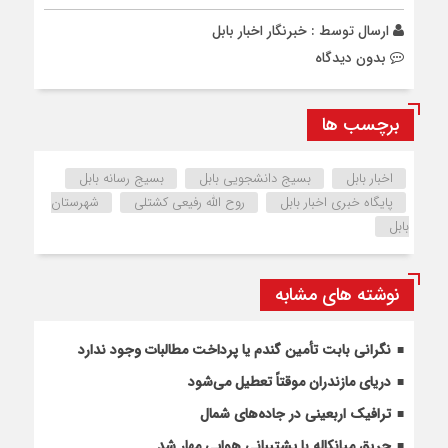
ارسال توسط :
خبرنگار اخبار بابل
بدون دیدگاه
برچسب ها
اخبار بابل
بسیج دانشجویی بابل
بسیج رسانه بابل
پایگاه خبری اخبار بابل
روح‌ الله رفیعی کشتلی
شهرستان
بابل
نوشته های مشابه
نگرانی بابت تأمین گندم یا پرداخت مطالبات وجود ندارد
دریای مازندران موقتاً تعطیل می‌شود
ترافیک اربعینی در جاده‌های شمال
حریق میانکاله با پشتیبانی هوایی مهار شد