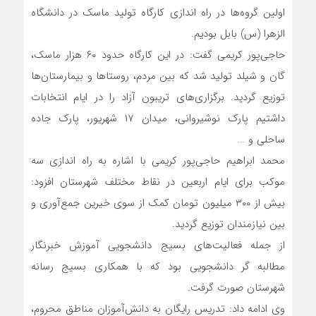
اولین گروه‌ها در راه اندازی کارگاه تولید ماسک در دانشگاه
الزهرا (س) بابل بودیم.
حاجی‌پور کریمی گفت: در این کارگاه حدود ۶۰ هزار ماسک،
گان و شیلد تولید شد که بین مردم، روستاها و بیمارستان‌ها
توزیع گردید. برگزاری‌های تریبون آزاد را در ایام انتخابات
داشتیم پارک نوشیروانی، میدان ۱۷ شهریور، پارک جاده
ساحلی و …
محمد ابراهیم حاجی‌پور کریمی با اشاره به راه اندازی سه
موکب برای ایام اربعین در نقاط مختلف شهرستان افزود:
بیش از ۳۰۰ میلیون تومان کمک از سوی خیرین جمع‌آوری و
بین نیازمندان توزیع گردید.
از جمله فعالیت‌های بسیج دانشجویی آموزش خبرنگار
مطالبه گر دانشجویی بود که با همکاری بسیج رسانه
شهرستان صورت گرفت.
وی ادامه داد: تدریس رایگان به دانش‌آموزان مناطق محروم،