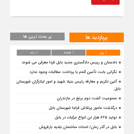
پربازدید ها
پر بحث ترین ها
۱ روز
۱ هفته
۱ ماه
دادستان و رییس دادگستری جدید بابل فردا معرفی می شوند
نگرانی بابت تأمین گندم یا پرداخت مطالبات وجود ندارد
آئین تکریم و معارفه رئیس بنیاد شهید و امور ایثارگران شهرستان
بابل
ممنوعیت کشت دوم برنج در مازندران
درگذشت مامور پرتلاش فراجا شهرستان بابل
تولید ۶۲۵ هزار تن انواع مرکبات در بابل
بابل در گذر زمان/ احداث ساختمان بلدیه بارفروش