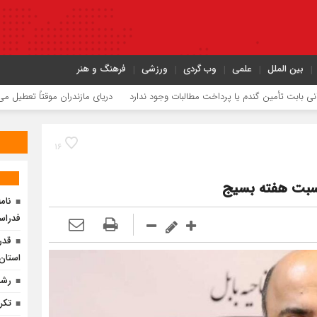
بین الملل
علمی
وب گردی
ورزشی
فرهنگ و هنر
ین گندم یا پرداخت مطالبات وجود ندارد
دریای مازندران موقتاً تعطیل می‌شود
ترا
۱۶
اسبت هفته بسیج
فدراس
قدر
استان 
رشد ۲۰۰ درصدی تسهیلات صندوق کارآفر
تکر