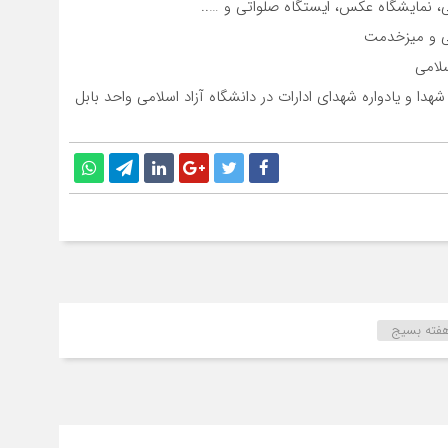
ی، نمایشگاه عکس، ایستگاه صلواتی و …..
تی و میزخدمت
لامی
هدا و یادواره شهدای ادارات در دانشگاه آزاد اسلامی واحد بابل
فته بسیج