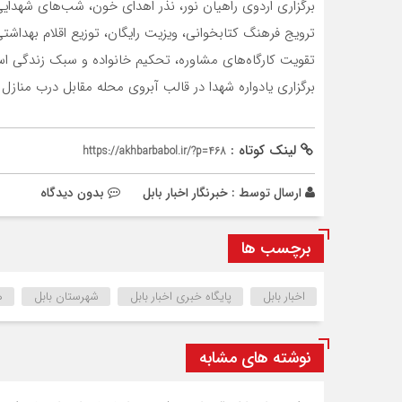
برگزاری اردوی راهیان نور، نذر اهدای خون، شب‌های شهدای
ترویج فرهنگ کتابخوانی، ویزیت رایگان، توزیع اقلام بهداش
تقویت کارگاه‌های مشاوره، تحکیم خانواده و سبک زندگی اس
برگزاری یادواره شهدا در قالب آبروی محله مقابل درب منازل ش
لینک کوتاه :
https://akhbarbabol.ir/?p=468
ارسال توسط :
خبرنگار اخبار بابل
بدون دیدگاه
برچسب ها
اخبار بابل
پایگاه خبری اخبار بابل
شهرستان بابل
ه
نوشته های مشابه