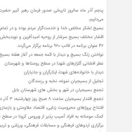
پنجم آذر ماه سالروز تاریخی صدور فرمان رهبر کبیر حضر
می‌داریم.
بسیج لشکر مخلص خدا و خدمت‌گزار مردم بوده و در تمام ص
اقشار مختلف بسیج سرشار از روحیه امیدآفرین و نویدبخش
۴۲ عنوان برنامه در قالب ۹۲۰ برنامه برگزار می‌گردد.
نواختن زنگ بسیج و دیدار با ائمه جمعه در آغاز هفته بسیج
عطر افشانی گلزارهای شهدا در سطح روستاها و شهرستان
دیدار با خانواده‌های شهدا، ایثارگران و جانبازان
تجلیل از بسیجیان نمونه، نخبه و رزمندگان
تجمع بسیجیان در شهر و بخش های شهرستان بابل
تجمع اقتدار بسیجیان ساعت ۸ صبح روز چهارشنبه، ۳ آذر در سالن ورزشی سردار سجودی
افتتاح پروژهای محرومیت زدایی، اقتصاد مقاومتی و بازسازی
کمک مومنانه به افراد آسیب پذیر از ویروس کرونا در سطح 
برگزاری اردوهای فرهنگی و مسابقات فرهنگی، ورزشی و تربی