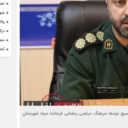
تشر
شهر
واک
درگ
حضو
آغا
 بسیج توسط سرهنگ مرتضی رمضانی فرمانده سپاه شهرستان