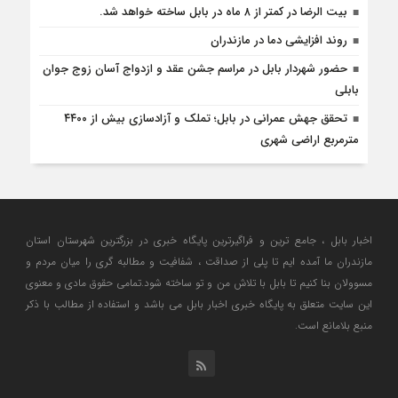
بیت الرضا در کمتر از ۸ ماه در بابل ساخته خواهد شد.
روند افزایشی دما در مازندران
حضور شهردار بابل در مراسم جشن عقد و ازدواج آسان زوج جوان
بابلی
تحقق جهش عمرانی در بابل؛ تملک و آزادسازی بیش از ۴۴۰۰
مترمربع اراضی شهری
اخبار بابل ، جامع ترین و فراگیرترین پایگاه خبری در بزرگترین شهرستان استان
مازندران ما آمده ایم تا پلی از صداقت ، شفافیت و مطالبه گری را میان مردم و
مسوولان بنا کنیم تا بابل با تلاش من و تو ساخته شود.تمامی حقوق مادی و معنوی
این سایت متعلق به پایگاه خبری اخبار بابل می باشد و استفاده از مطالب با ذکر
منبع بلامانع است.