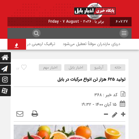
6:07:27
برابر با : Friday - 7 August - 2026
دریای مازندران موقتاً تعطیل می‌شود
ترافیک اربعینی در جاده‌های شمال
خانه
آرشیو
اخبار بابل
اخبار مهم
۱۲
تولید ۶۲۵ هزار تن انواع مرکبات در بابل
کد خبر : ۳۶۸
۱۵ آبان ۱۴۰۰ - ۱۹:۳۲