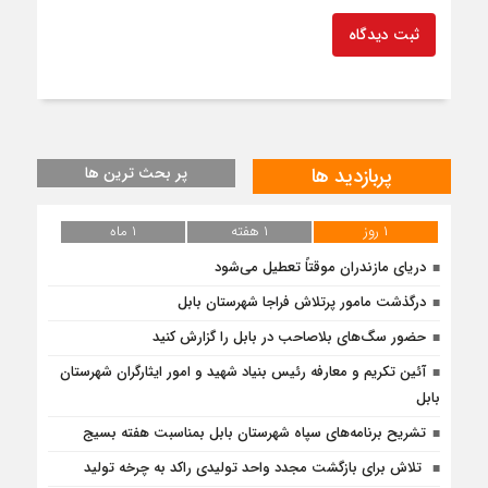
ثبت دیدگاه
پربازدید ها
پر بحث ترین ها
۱ روز
۱ هفته
۱ ماه
دریای مازندران موقتاً تعطیل می‌شود
درگذشت مامور پرتلاش فراجا شهرستان بابل
حضور سگ‌های بلاصاحب در بابل را ‌گزارش کنید
آئین تکریم و معارفه رئیس بنیاد شهید و امور ایثارگران شهرستان
بابل
تشریح برنامه‌های سپاه شهرستان بابل بمناسبت هفته بسیج
‍ تلاش برای بازگشت مجدد واحد تولیدی راکد به چرخه تولید