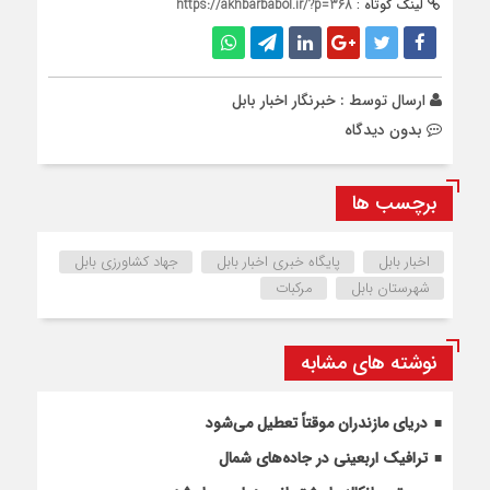
لینک کوتاه :
https://akhbarbabol.ir/?p=368
ارسال توسط :
خبرنگار اخبار بابل
بدون دیدگاه
برچسب ها
اخبار بابل
پایگاه خبری اخبار بابل
جهاد کشاورزی بابل
شهرستان بابل
مرکبات
نوشته های مشابه
دریای مازندران موقتاً تعطیل می‌شود
ترافیک اربعینی در جاده‌های شمال