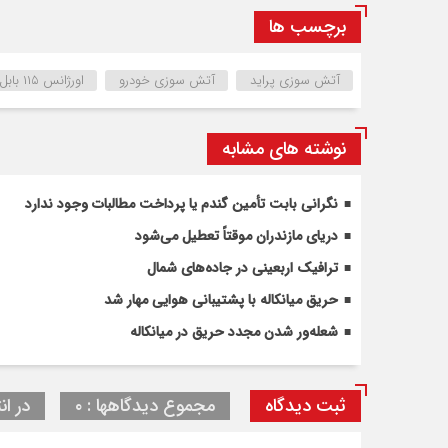
برچسب ها
آتش سوزی پراید
آتش سوزی خودرو
اورژانس ۱۱۵ بابل
نوشته های مشابه
نگرانی بابت تأمین گندم یا پرداخت مطالبات وجود ندارد
دریای مازندران موقتاً تعطیل می‌شود
ترافیک اربعینی در جاده‌های شمال
حریق میانکاله با پشتیبانی هوایی مهار شد
شعله‌ور شدن مجدد حریق در میانکاله
ثبت دیدگاه
مجموع دیدگاهها : ۰
در ان