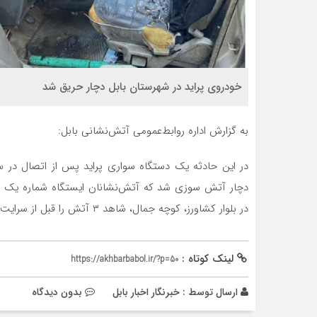
خودروی پراید در شهرستان بابل دچار حریق شد
به گزارش اداره روابط‌عمومی آتش‌نشانی بابل:
در این حادثه یک دستگاه سواری پراید پس از اتصال در س
دچار آتش سوزی شد که آتش‌نشانان ایستگاه شماره یک سا
در بلوار کشاورز، کوچه جمال، شاهد ۳ آتش را قبل از سرایت به اطراف و موتور خودرو و بروز خسارت بیشتر مهار کردند.
لینک کوتاه :
https://akhbarbabol.ir/?p=50
ارسال توسط :
خبرنگار اخبار بابل
بدون دیدگاه