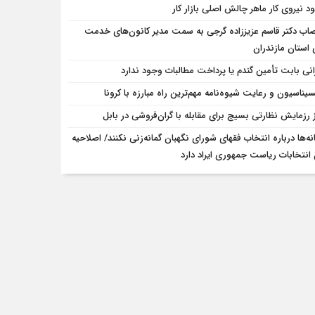
ود نیروی کار ماهر چالش اصلی بازار کار
صاب دکتر قاسم عزیززاده گرجی به سمت مدیر کانون‌های خدمت
استان مازندران
انی بابت تأمین گندم یا پرداخت مطالبات وجود ندارد
سیناسیون و رعایت شیوه‌نامه مهم‌ترین راه مبارزه با کرونا
ز رزمایش نظارتی بسیج برای مقابله با گران‌فروشی در بابل
نه‌ها درباره انتخاب فقهای شورای نگهبان گمانه‌زنی نکنند/ اصلاحیه
انتخابات ریاست جمهوری ایراد دارد