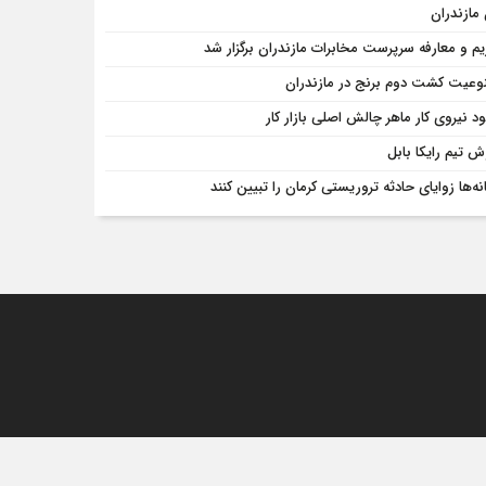
مازندران
یم و معارفه سرپرست مخابرات مازندران برگزار شد
وعیت کشت دوم برنج در مازندران
ود نیروی کار ماهر چالش اصلی بازار کار
ش تیم رایکا بابل
نه‌ها زوایای حادثه تروریستی کرمان را تبیین کنند