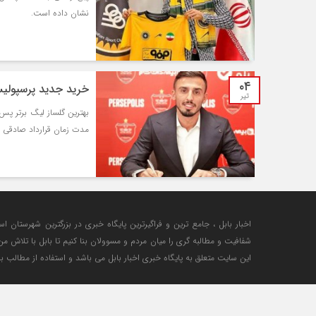
نشان داده است.
۰۴
خرید جدید پرسپولی
تیر
بهترین گلساز لیگ برتر پس
مدت زمان قرارداد صادقی 
اخبار بابل ، جامع ترین و فراگیرترین پایگاه خبری در بزرگترین شهرستان اس
شفافیت و مطالبه گری را میان مردم و مسوولان بنا کنیم تا بابل با تلاش 
این سایت متعلق به پایگاه خبری اخبار بابل می باشد و استفاده از مطالب با