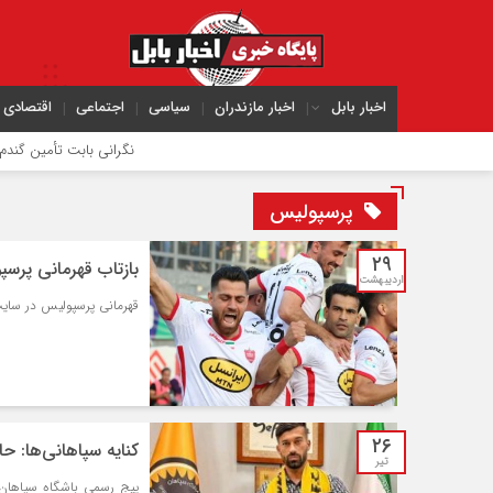
اخبار بابل
اخبار مازندران
سیاسی
اجتماعی
اقتصادی
نگرانی بابت تأمین گندم یا 
پرسپولیس
۲۹
بازتاب قهرمانی پرسپول
اردیبهشت
قهرمانی پرسپولیس در سایت
۲۶
کنایه سپاهانی‌ها: حا
تیر
پیج رسمی باشگاه سپاهان 