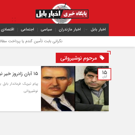
اخبار بابل
اخبار مازندران
سیاسی
اجتماعی
اقتصادی
نگرانی بابت تأمین گندم یا پرداخت مطالبات 
مرحوم نوشیروانی
۱۵
۱۵ آبان زادروز خیر نیک اندیش زنده یاد سید حسین فلاح نوشیروانی
آبان
پیام تبریک فرماندار بابل
نوشیروانی