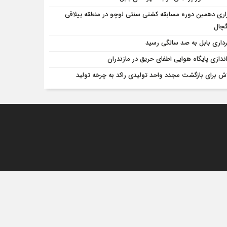
زاری دهمین دوره مسابقه کشتی سنتی لوچو در منطقه ییلاقی
گچال
داری بابل به صد سالگی رسید
‌اندازی پایگاه هوایی اطفای حریق در مازندران
لاش برای بازگشت مجدد واحد تولیدی راکد به چرخه تولید