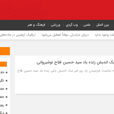
بین الملل
علمی
وب گردی
ورزشی
فرهنگ و هنر
وجود ندارد
دریای مازندران موقتاً تعطیل می‌شود
ترافیک اربعینی در جاده‌های ش
 به مناسبت فرارسیدن زاد روز خیر نیک اندیش بابلی زنده یاد سید حسین فلاح
داد
نگر
ممن
حضو
روز
درگ