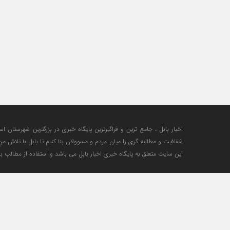
اخبار بابل ، جامع ترین و فراگیرترین پایگاه خبری در بزرگترین شهرستان اس
شفافیت و مطالبه گری را میان مردم و مسوولان بنا کنیم تا بابل با تلاش 
این سایت متعلق به پایگاه خبری اخبار بابل می باشد و استفاده از مطالب با