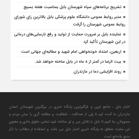
تشریح برنامه‌های سپاه شهرستان بابل بمناسبت هفته بسیج
مدیر روابط عمومی دانشگاه علوم پزشکی بابل بالاترین رای شورای
روابط عمومی شهرستان را گرفت
نماینده بابل بر ضرورت حمایت از تولید و رفع نارسایی‌های درمانی
در این شهرستان تأکید کرد
اربعین، امتداد خونخواهی امام شهید و مطالبه‌ای جهانی است
بیت الرضا در کمتر از ۸ ماه در بابل ساخته خواهد شد.
روند افزایشی دما در مازندران
اخبار بابل ، جامع ترین و فراگیرترین پایگاه خبری در بزرگترین شهرستان استان
مازندران ما آمده ایم تا پلی از صداقت ، شفافیت و مطالبه گری را میان مردم و
مسوولان بنا کنیم تا بابل با تلاش من و تو ساخته شود.تمامی حقوق مادی و معنوی
این سایت متعلق به پایگاه خبری اخبار بابل می باشد و استفاده از مطالب با ذکر
منبع بلامانع است.