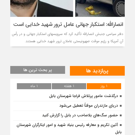
انصارالله: استکبار جهانی عامل ترور شهید خدایی است
دفتر سیاسی جنبش انصارالله تأکید کرد که سرویسهای استکبار جهانی و در رأس
آن آمریکا و رژیم موقت صهیونیستی عاملان ترور شهید خدایی هستند.
پربازدید ها
پر بحث ترین ها
۱ روز
۱ هفته
۱ ماه
درگذشت مامور پرتلاش فراجا شهرستان بابل
دریای مازندران موقتاً تعطیل می‌شود
حضور سگ‌های بلاصاحب در بابل را ‌گزارش کنید
آئین تکریم و معارفه رئیس بنیاد شهید و امور ایثارگران شهرستان
بابل